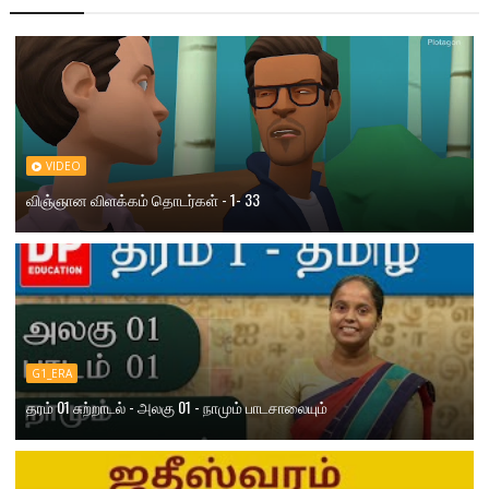
VIDEO
விஞ்ஞான விளக்கம் தொடர்கள் - 1- 33
G1_ERA
தரம் 01 சுற்றாடல் - அலகு 01 - நாமும் பாடசாலையும்