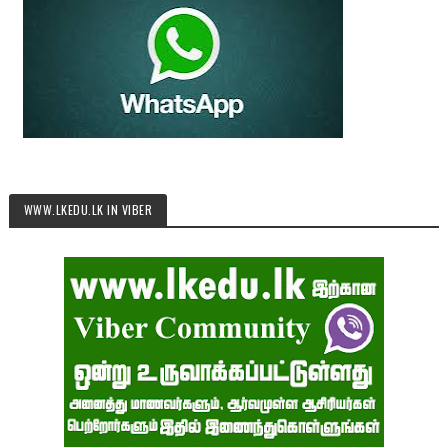
WWW.LKEDU.LK IN VIBER