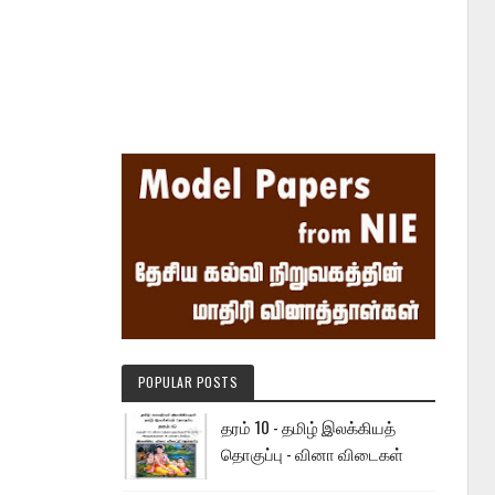
POPULAR POSTS
தரம் 10 - தமிழ் இலக்கியத்
தொகுப்பு - வினா விடைகள்