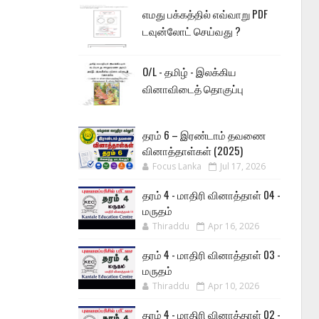
எமது பக்கத்தில் எவ்வாறு PDF
டவுன்லோட் செய்வது ?
O/L - தமிழ் - இலக்கிய
வினாவிடைத் தொகுப்பு
தரம் 6 – இரண்டாம் தவணை
வினாத்தாள்கள் (2025)
Focus Lanka
Jul 17, 2026
தரம் 4 - மாதிரி வினாத்தாள் 04 -
மருதம்
Thiraddu
Apr 16, 2026
தரம் 4 - மாதிரி வினாத்தாள் 03 -
மருதம்
Thiraddu
Apr 10, 2026
தரம் 4 - மாதிரி வினாத்தாள் 02 -