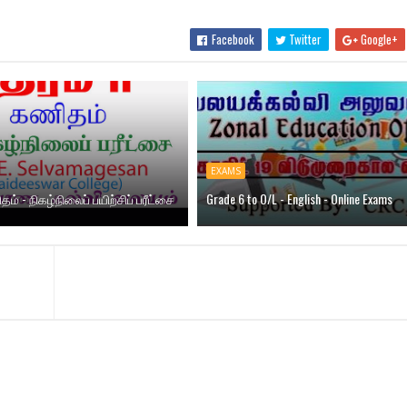
Facebook
Twitter
Google+
EXAMS
தம் - நிகழ்நிலைப் பயிற்சிப் பரீட்சை
Grade 6 to O/L - English - Online Exams