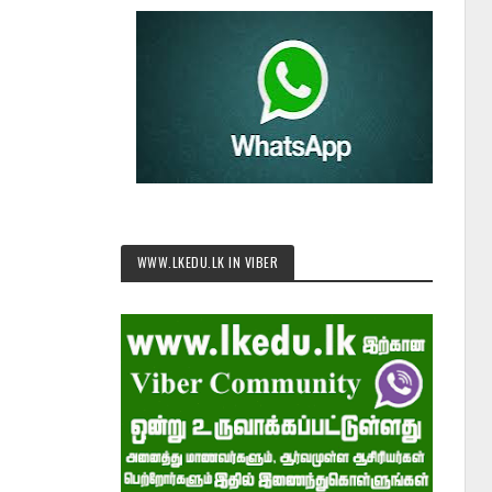
WWW.LKEDU.LK IN VIBER