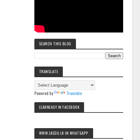
SEARCH THIS BLOG
TRANSLATE
Powered by
Translate
LEARNEASY IN FACEBOOK
WWW.LKEDU.LK IN WHATSAPP