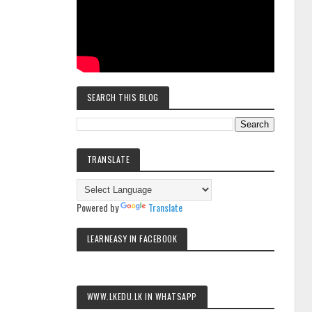
SEARCH THIS BLOG
TRANSLATE
Powered by
Translate
LEARNEASY IN FACEBOOK
WWW.LKEDU.LK IN WHATSAPP