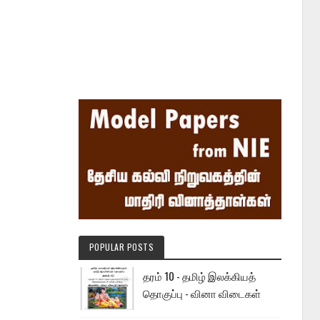
POPULAR POSTS
தரம் 10 - தமிழ் இலக்கியத்
தொகுப்பு - வினா விடைகள்