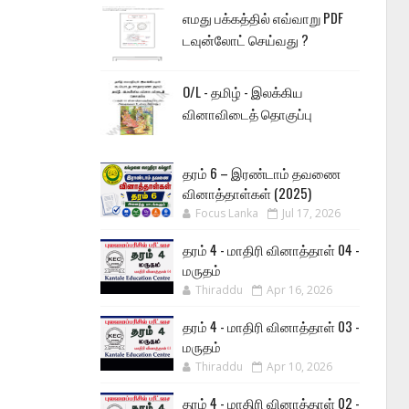
எமது பக்கத்தில் எவ்வாறு PDF
டவுன்லோட் செய்வது ?
O/L - தமிழ் - இலக்கிய
வினாவிடைத் தொகுப்பு
தரம் 6 – இரண்டாம் தவணை
வினாத்தாள்கள் (2025)
Focus Lanka
Jul 17, 2026
தரம் 4 - மாதிரி வினாத்தாள் 04 -
மருதம்
Thiraddu
Apr 16, 2026
தரம் 4 - மாதிரி வினாத்தாள் 03 -
மருதம்
Thiraddu
Apr 10, 2026
தரம் 4 - மாதிரி வினாத்தாள் 02 -