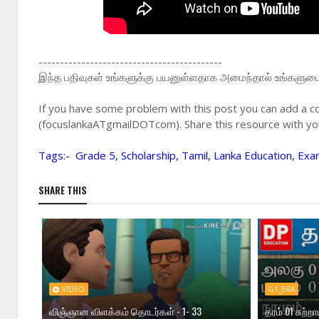
-------------------------------------------
இந்த பதிவுகள் உங்களுக்கு பயனுள்ளதாக அமைந்தால் உங்களுடைய 
If you have some problem with this post you can add a c
(focuslankaATgmailDOTcom). Share this resource with you
Tags:- Grade 5, Scholarship, Tamil, Lanka Education, Exa
SHARE THIS
VIDEO
G1_ERA
விஞ்ஞான விளக்கம் தொடர்கள் - 1- 33
தரம் 01 சுற்ற