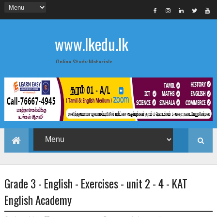
www.lkedu.lk
Online Study Materials
Grade 3 - English - Exercises - unit 2 - 4 - KAT
English Academy