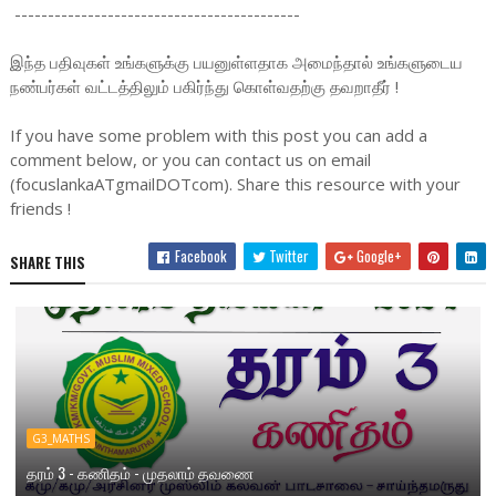
-------------------------------------------
இந்த பதிவுகள் உங்களுக்கு பயனுள்ளதாக அமைந்தால் உங்களுடைய
நண்பர்கள் வட்டத்திலும் பகிர்ந்து கொள்வதற்கு தவறாதீர் !
If you have some problem with this post you can add a
comment below, or you can contact us on email
(focuslankaATgmailDOTcom). Share this resource with your
friends !
Facebook
Twitter
Google+
SHARE THIS
G3_MATHS
தரம் 3 - கணிதம் - முதலாம் தவணை