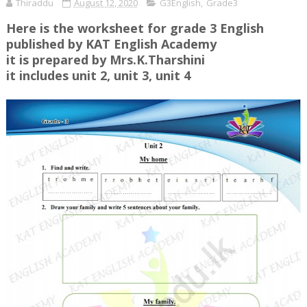
Thiraddu
August 12, 2020
G3English
,
Grade3
Here is the worksheet for grade 3 English
published by KAT
English
Academy
it is prepared by Mrs.K.Tharshini
it includes unit 2, unit 3, unit 4