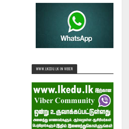
WWW.LKEDU.LK IN VIBER