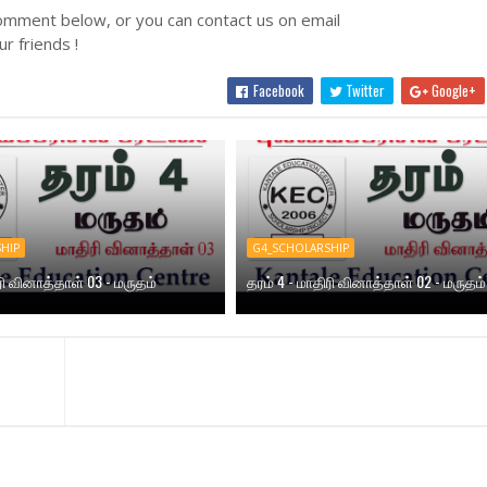
omment below, or you can contact us on email
r friends !
Facebook
Twitter
Google+
HIP
G4_SCHOLARSHIP
ரி வினாத்தாள் 03 - மருதம்
தரம் 4 - மாதிரி வினாத்தாள் 02 - மருதம்