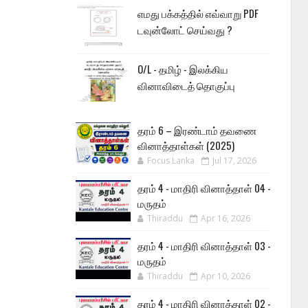
எமது பக்கத்தில் எவ்வாறு PDF
டவுன்லோட் செய்வது ?
O/L - தமிழ் - இலக்கிய
வினாவிடைத் தொகுப்பு
தரம் 6 – இரண்டாம் தவணை
வினாத்தாள்கள் (2025)
Focus Lanka
Jul 17, 2026
தரம் 4 - மாதிரி வினாத்தாள் 04 -
மருதம்
Thiraddu
Apr 16, 2026
தரம் 4 - மாதிரி வினாத்தாள் 03 -
மருதம்
Thiraddu
Apr 10, 2026
தரம் 4 - மாதிரி வினாத்தாள் 02 -