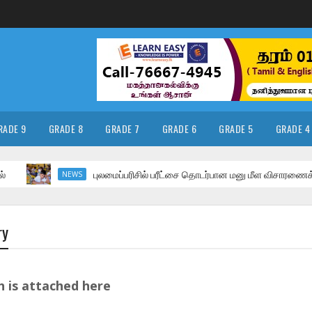
RADE 9
GRADE 8
GRADE 7
GRADE 6
GRADE 5
GRADE 4
புலமைப்பரிசில் பரீட்சை தொடர்பான மனு மீள விசாரணைக்கு
NEWS
ry
 is attached here