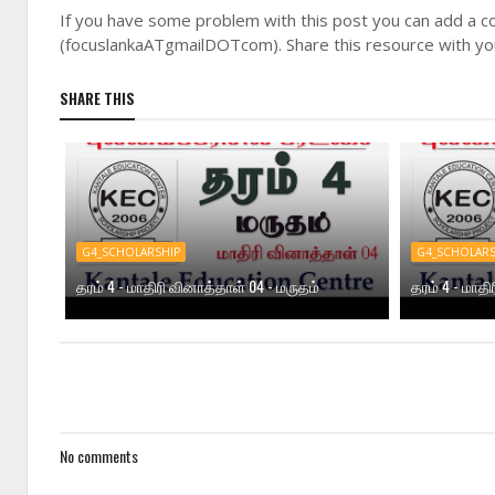
If you have some problem with this post you can add a c
(focuslankaATgmailDOTcom). Share this resource with you
SHARE THIS
G4_SCHOLARSHIP
G4_SCHOLARS
தரம் 4 - மாதிரி வினாத்தாள் 04 - மருதம்
தரம் 4 - மாதி
No comments