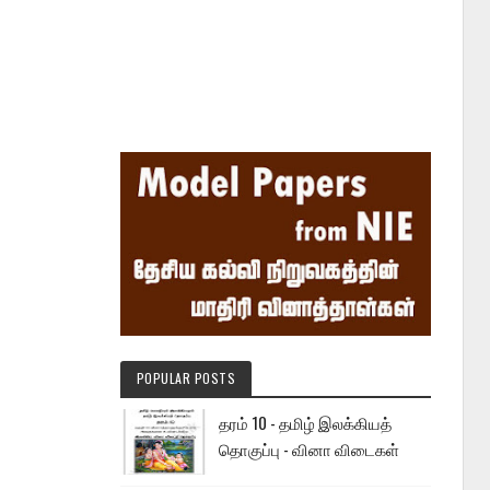
POPULAR POSTS
தரம் 10 - தமிழ் இலக்கியத்
தொகுப்பு - வினா விடைகள்