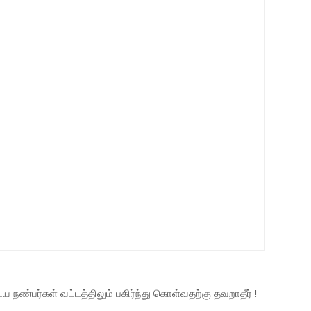
நண்பர்கள் வட்டத்திலும் பகிர்ந்து கொள்வதற்கு தவறாதீர் !