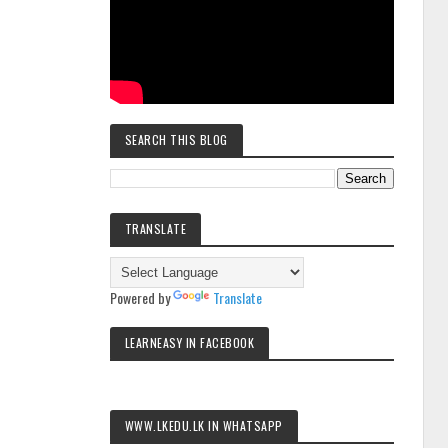
SEARCH THIS BLOG
TRANSLATE
Powered by
Translate
LEARNEASY IN FACEBOOK
WWW.LKEDU.LK IN WHATSAPP