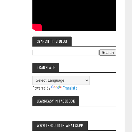
SEARCH THIS BLOG
TRANSLATE
Powered by
Translate
LEARNEASY IN FACEBOOK
WWW.LKEDU.LK IN WHATSAPP