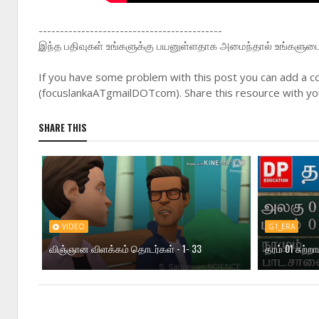
-------------------------------------------
இந்த பதிவுகள் உங்களுக்கு பயனுள்ளதாக அமைந்தால் உங்களுடைய 
If you have some problem with this post you can add a c
(focuslankaATgmailDOTcom). Share this resource with you
SHARE THIS
VIDEO
G1_ERA
விஞ்ஞான விளக்கம் தொடர்கள் - 1- 33
தரம் 01 சுற்ற