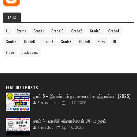
TAGS
AL
Exams
Grade1
Grade10
Grade2
Grade3
Grade4
Grade5
Grade6
Grade7
Grade8
Grade9
News
OL
Video
pastpapers
FEATURED POSTS
தரம் 6 – இரண்டாம் தவணை வினாத்தாள்கள் (2025)
Focus Lanka
Jul 17, 2026
தரம் 4 - மாதிரி வினாத்தாள் 04 - மருதம்
Thiraddu
Apr 16, 2026