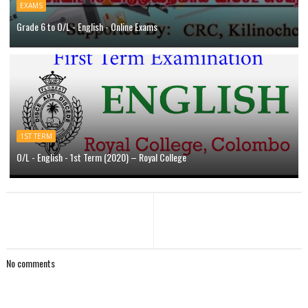
EXAMS
Grade 6 to O/L - English - Online Exams
1ST TERM
O/L - English - 1st Term (2020) – Royal College
No comments