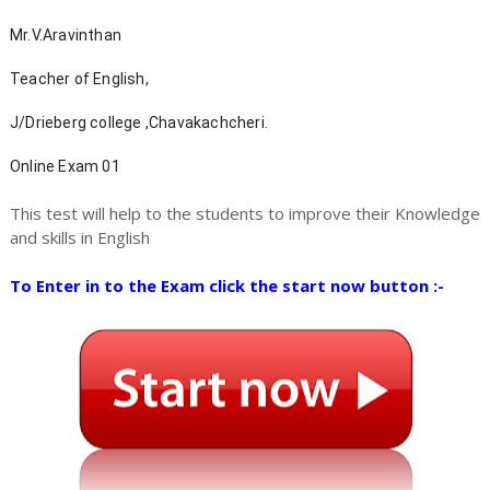
Mr.V.Aravinthan 
Teacher of English, 
J/Drieberg college ,Chavakachcheri. 
Online Exam 01
This test will help to the students to improve their Knowledge
and skills in English
To Enter in to the Exam click the start now button :-