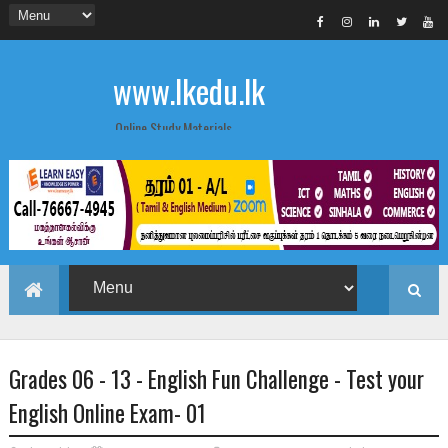
www.lkedu.lk
Online Study Materials
Grades 06 - 13 - English Fun Challenge - Test your
English Online Exam- 01