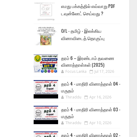
எமது பக்கத்தில் எவ்வாறு PDF
டவுன்லோட் செய்வது ?
O/L - தமிழ் - இலக்கிய
வினாவிடைத் தொகுப்பு
தரம் 6 – இரண்டாம் தவணை
வினாத்தாள்கள் (2025)
Focus Lanka
Jul 17, 2026
தரம் 4 - மாதிரி வினாத்தாள் 04 -
மருதம்
Thiraddu
Apr 16, 2026
தரம் 4 - மாதிரி வினாத்தாள் 03 -
மருதம்
Thiraddu
Apr 10, 2026
தரம் 4 - மாதிரி வினாத்தாள் 02 -