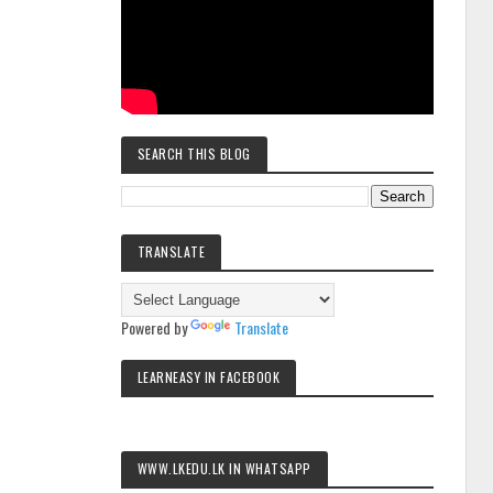
SEARCH THIS BLOG
TRANSLATE
Powered by
Translate
LEARNEASY IN FACEBOOK
WWW.LKEDU.LK IN WHATSAPP