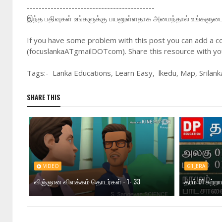
-------------------------------------------
இந்த பதிவுகள் உங்களுக்கு பயனுள்ளதாக அமைந்தால் உங்களுடைய 
If you have some problem with this post you can add a c
(focuslankaATgmailDOTcom). Share this resource with you
Tags:- Lanka Educations, Learn Easy, lkedu, Map, Srilank
SHARE THIS
VIDEO
G1_ERA
விஞ்ஞான விளக்கம் தொடர்கள் - 1- 33
தரம் 01 சுற்ற