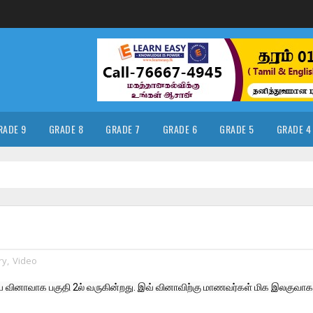
RADE 9
GRADE 8
GRADE 7
GRADE 6
GRADE 5
GRADE 4
ry
,
Video
ய வினாவாக பகுதி 2ல் வருகின்றது. இவ் வினாவிற்கு மாணவர்கள் மிக இலகுவாக ப