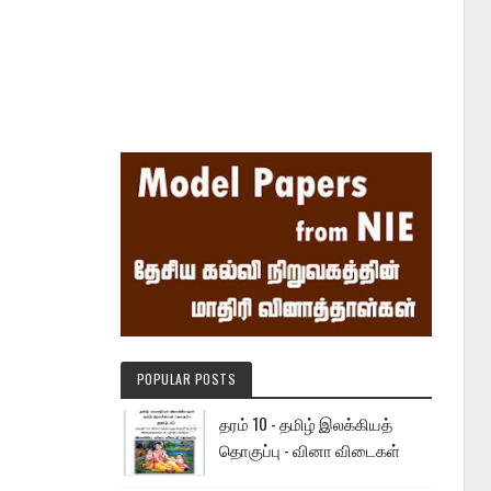
POPULAR POSTS
தரம் 10 - தமிழ் இலக்கியத்
தொகுப்பு - வினா விடைகள்