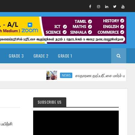
GRADE 3
GRADE 2
GRADE 1
சாதாரண தரப்பரீட்சை மார்ச் மாதத்தில்
NEWS
SUBSCRIBE US
யிற்சி 