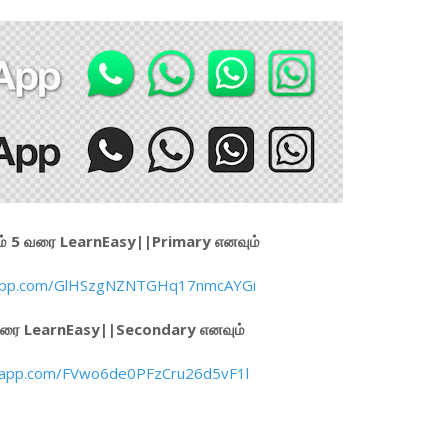
 தரம் 5 வரை LearnEasy||Primary எனவும்
tsapp.com/GlHSzgNZNTGHq17nmcAYGi
 வரை LearnEasy||Secondary எனவும்
tsapp.com/FVwo6de0PFzCru26d5vF1l