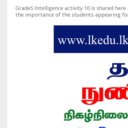
Grade5 Intelligence activity 10 is shared her
the importance of the students appearing for 