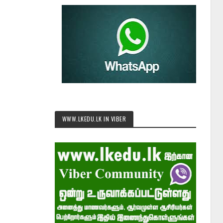
WWW.LKEDU.LK IN VIBER