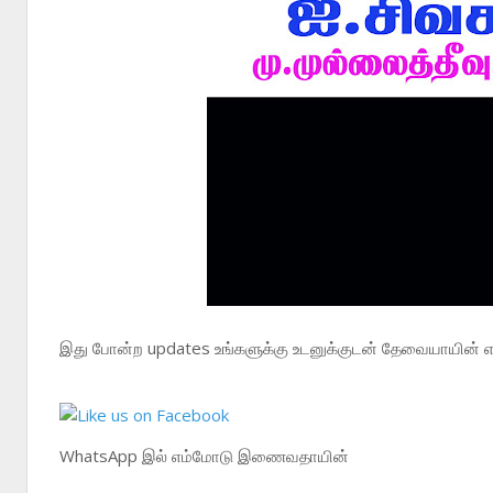
இது போன்ற updates உங்களுக்கு உடனுக்குடன் தேவையாயின் எம
WhatsApp இல் எம்மோடு இணைவதாயின்