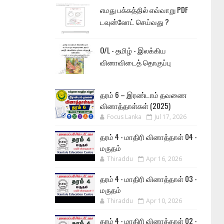
எமது பக்கத்தில் எவ்வாறு PDF
டவுன்லோட் செய்வது ?
O/L - தமிழ் - இலக்கிய
வினாவிடைத் தொகுப்பு
தரம் 6 – இரண்டாம் தவணை
வினாத்தாள்கள் (2025)
Focus Lanka
Jul 17, 2026
தரம் 4 - மாதிரி வினாத்தாள் 04 -
மருதம்
Thiraddu
Apr 16, 2026
தரம் 4 - மாதிரி வினாத்தாள் 03 -
மருதம்
Thiraddu
Apr 10, 2026
தரம் 4 - மாதிரி வினாத்தாள் 02 -