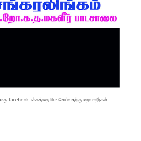
து facebook பக்கத்தை like செய்வதற்கு மறவாதீர்கள்.