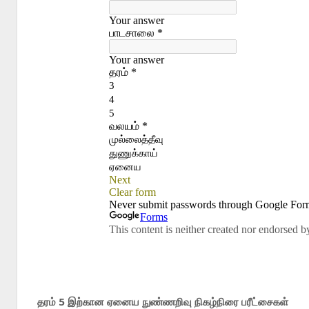
தரம் 5 இற்கான ஏனைய நுண்ணறிவு நிகழ்நிரை பரீட்சைகள்