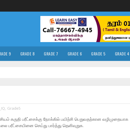
RADE 9
GRADE 8
GRADE 7
GRADE 6
GRADE 5
GRADE 4
_IQ
,
Grade5
சியம் கருதி பரீட்சைக்கு நோக்கில் பயிற்சி பெறுவதற்கான வழிமுறையாக
ிலை பரீட்சையினை செய்து பார்த்து தெளிவுறுக.