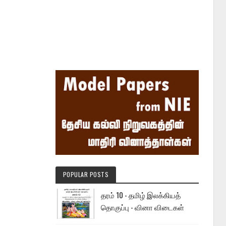
POPULAR POSTS
தரம் 10 - தமிழ் இலக்கியத்
தொகுப்பு - வினா விடைகள்