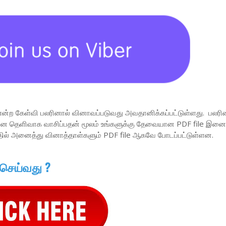
என்ற கேள்வி பலரினால் வினாவப்படுவது அவதானிக்கப்பட்டுள்ளது. பலரின
வினை தெளிவாக வாசிப்பதன் மூலம் உங்களுக்கு தேவையான PDF file இனை 
தில் அனைத்து வினாத்தாள்களும் PDF file ஆகவே போடப்பட்டுள்ளன.
 செய்வது ?