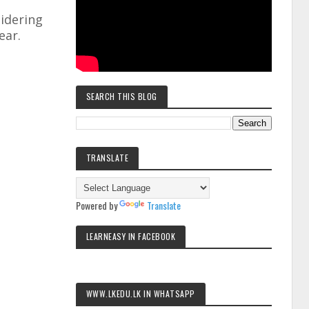
sidering
ear.
SEARCH THIS BLOG
TRANSLATE
Powered by
Translate
LEARNEASY IN FACEBOOK
WWW.LKEDU.LK IN WHATSAPP