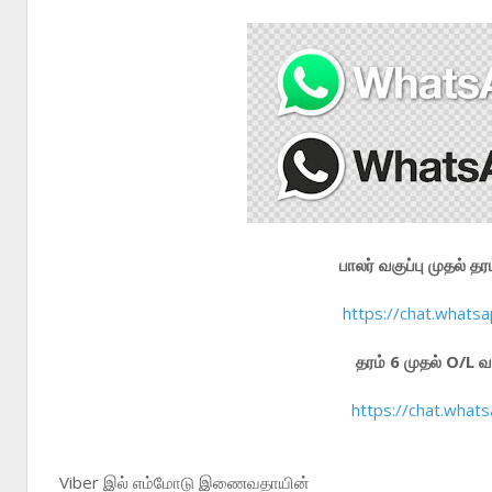
பாலர் வகுப்பு முதல்
https://chat.wha
தரம் 6 முதல் O/L
https://chat.wha
Viber இல் எம்மோடு இணைவதாயின்