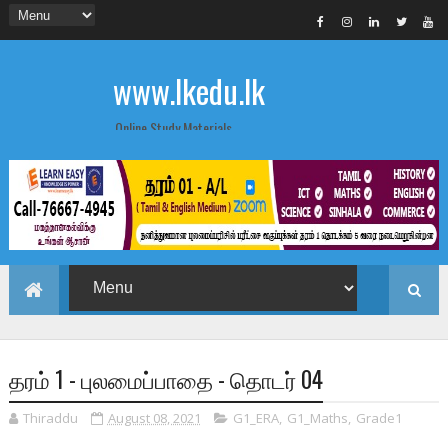
www.lkedu.lk
Online Study Materials
தரம் 1 - புலமைப்பாதை - தொடர் 04
Thiraddu
August 08, 2021
G1_ERA
,
G1_Maths
,
Grade1