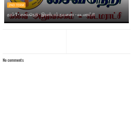
2ND TERM
தரம் 1 - சைவநெறி - இரண்டாம் தவணை - வடமராட்சி
No comments