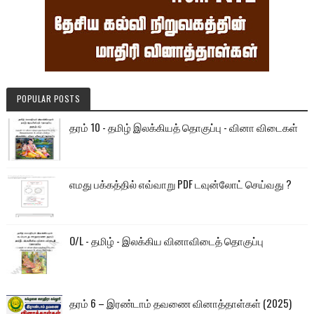
POPULAR POSTS
தரம் 10 - தமிழ் இலக்கியத் தொகுப்பு - வினா விடைகள்
எமது பக்கத்தில் எவ்வாறு PDF டவுன்லோட் செய்வது ?
O/L - தமிழ் - இலக்கிய வினாவிடைத் தொகுப்பு
தரம் 6 – இரண்டாம் தவணை வினாத்தாள்கள் (2025)