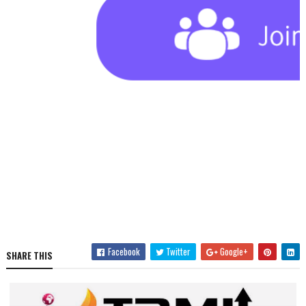
Facebook
Twitter
Google+
SHARE THIS