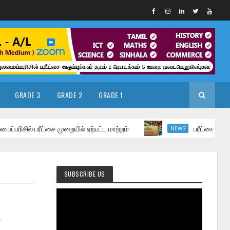
GRADE 3
GRADE 2
GRADE 1
ில் பரீட்சை முறையில் ஏற்பட்ட மாற்றம்
பரீட்சை நிலைய பாட
NEWS
SUBSCRIBE US
ே