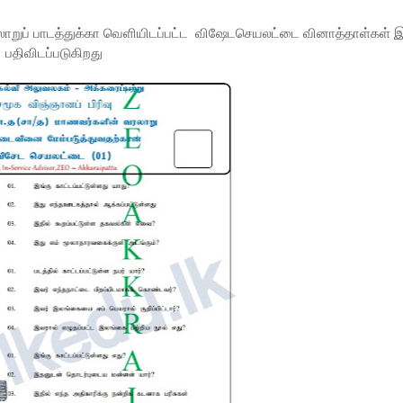
லாறுப் பாடத்துக்கா வெளியிடப்பட்ட விஷேடசெயலட்டை வினாத்தாள்கள் 
பதிவிடப்படுகிறது