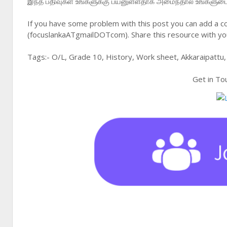
இந்த பதிவுகள் உங்களுக்கு பயனுள்ளதாக அமைந்தால் உங்களுடை நண
If you have some problem with this post you can add a c
(focuslankaATgmailDOTcom). Share this resource with you
Tags:- O/L, Grade 10, History, Work sheet, Akkaraipattu,
Get in To