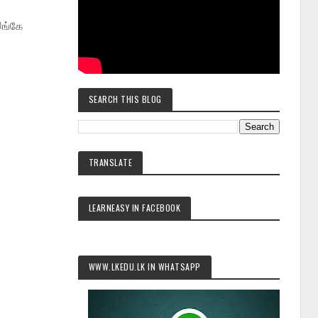
இங்கே
SEARCH THIS BLOG
TRANSLATE
LEARNEASY IN FACEBOOK
WWW.LKEDU.LK IN WHATSAPP