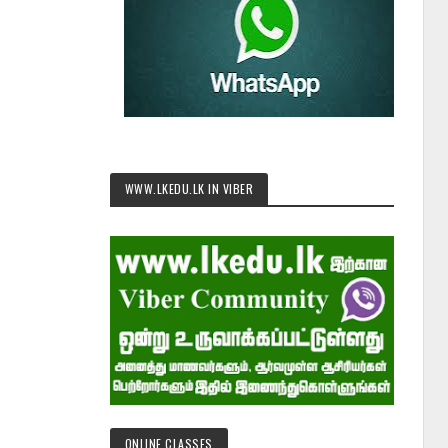
WWW.LKEDU.LK IN VIBER
ONLINE CLASSES