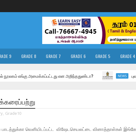
RADE 9
GRADE 8
GRADE 7
GRADE 6
GRADE 5
GRADE 4
ம் எங்கு அமைக்கப்பட்டது என அறிந்ததுண்டா?
புலமைப்பரிச
NEWS
க்கரைப்பற்று
ry
,
Grade10
ப் பாடத்துக்கா வெளியிடப்பட்ட விஷேடசெயலட்டை வினாத்தாள்கள் இங்க