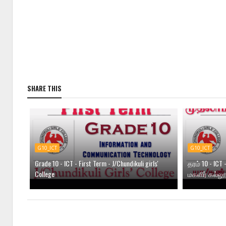
SHARE THIS
G10_ICT
G10_ICT
Grade 10 - ICT - First Term - J/Chundikuli girls'
தரம் 10 - IC
College
மகளிர் கல்லூ