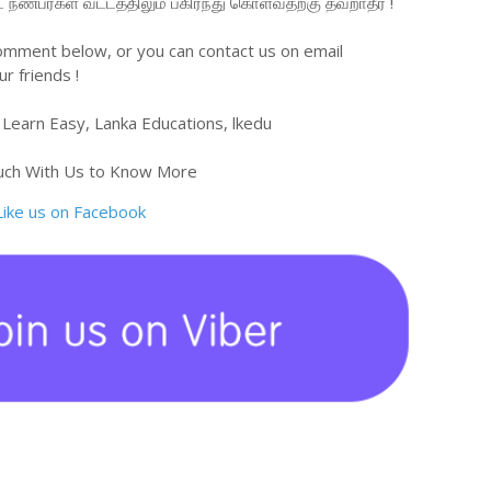
்பர்கள் வட்டத்திலும் பகிர்ந்து கொள்வதற்கு தவறாதீர் !
omment below, or you can contact us on email
r friends !
 Learn Easy, Lanka Educations, lkedu
uch With Us to Know More