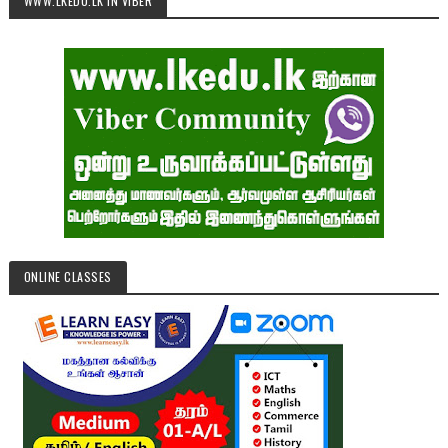
WWW.LKEDU.LK IN VIBER
ONLINE CLASSES