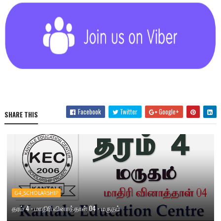
Facebook
Twitter
Google+
SHARE THIS
G4_SCHOLARSHIP
தரம் 4 - மாதிரி வினாத்தாள் 04 - மருதம்