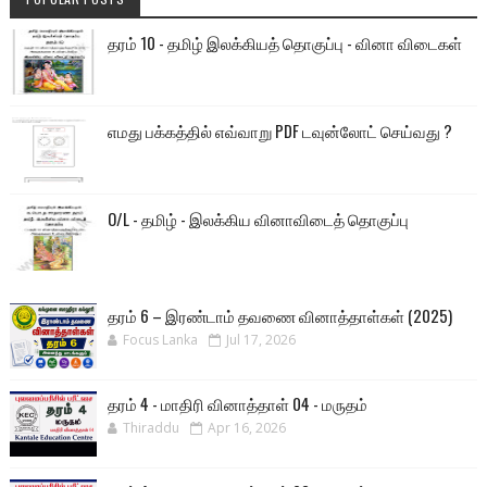
தரம் 10 - தமிழ் இலக்கியத் தொகுப்பு - வினா விடைகள்
எமது பக்கத்தில் எவ்வாறு PDF டவுன்லோட் செய்வது ?
O/L - தமிழ் - இலக்கிய வினாவிடைத் தொகுப்பு
தரம் 6 – இரண்டாம் தவணை வினாத்தாள்கள் (2025)
Focus Lanka
Jul 17, 2026
தரம் 4 - மாதிரி வினாத்தாள் 04 - மருதம்
Thiraddu
Apr 16, 2026