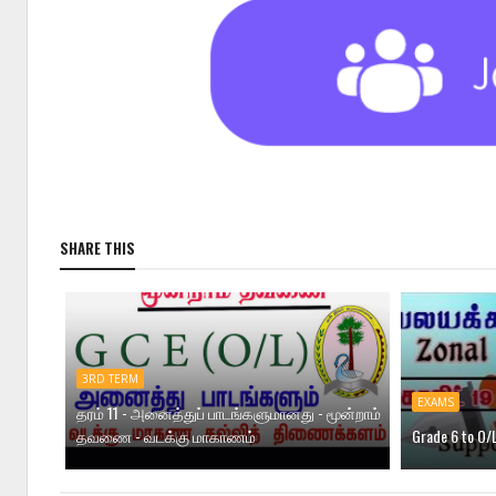
SHARE THIS
3RD TERM
EXAMS
தரம் 11 - அனைத்துப் பாடங்களுமானது - மூன்றாம்
தவணை - வடக்கு மாகாணம்
Grade 6 to O/L