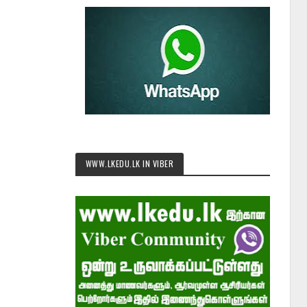
WWW.LKEDU.LK IN VIBER