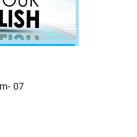
am- 07