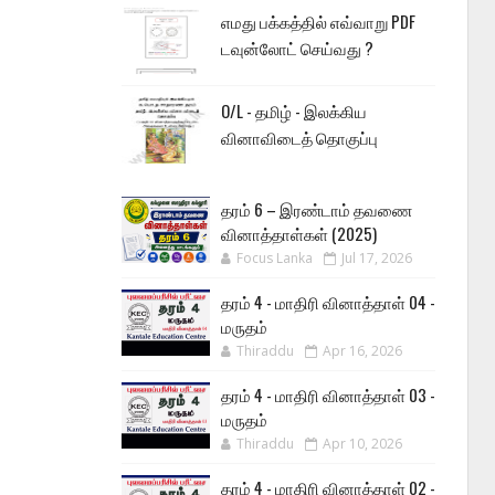
எமது பக்கத்தில் எவ்வாறு PDF
டவுன்லோட் செய்வது ?
O/L - தமிழ் - இலக்கிய
வினாவிடைத் தொகுப்பு
தரம் 6 – இரண்டாம் தவணை
வினாத்தாள்கள் (2025)
Focus Lanka
Jul 17, 2026
தரம் 4 - மாதிரி வினாத்தாள் 04 -
மருதம்
Thiraddu
Apr 16, 2026
தரம் 4 - மாதிரி வினாத்தாள் 03 -
மருதம்
Thiraddu
Apr 10, 2026
தரம் 4 - மாதிரி வினாத்தாள் 02 -