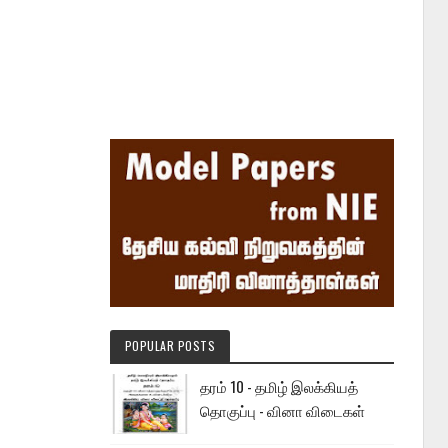
POPULAR POSTS
தரம் 10 - தமிழ் இலக்கியத்
தொகுப்பு - வினா விடைகள்