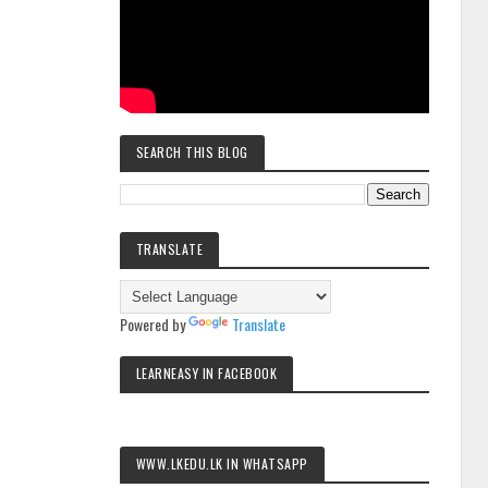
SEARCH THIS BLOG
TRANSLATE
Powered by
Translate
LEARNEASY IN FACEBOOK
WWW.LKEDU.LK IN WHATSAPP