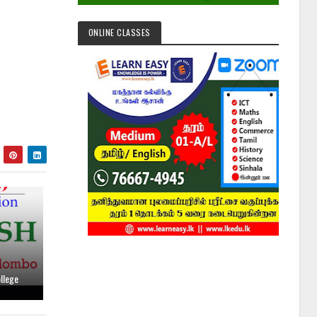
ONLINE CLASSES
llege