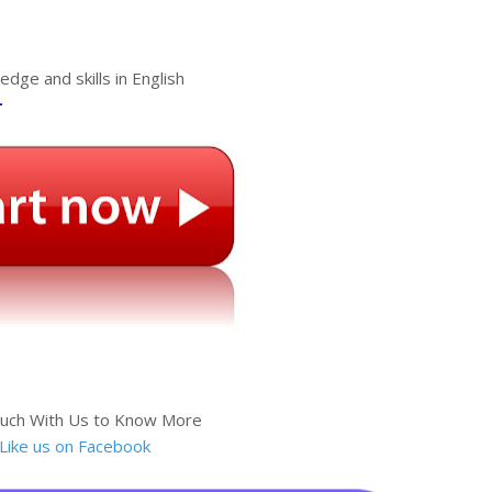
edge and skills in English
-
ouch With Us to Know More