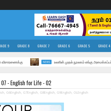
RADE 9
GRADE 8
GRADE 7
GRADE 6
GRADE 5
GRADE 4
ரணைக்கு
உலகின் முதல் நூலகம் எங்கு அமைக்கப்பட்டது எ
NEWS
07 - English for Life - 02
ish
,
G6English
,
G7English
,
G8English
,
G9English
,
OLEnglish