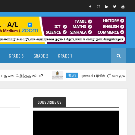
GRADE 3
GRADE 2
GRADE 1
ன அறிந்ததுண்டா?
புலமைப்பரிசில் பரீட்சை முறையில் ஏற்பட்ட 
NEWS
SUBSCRIBE US