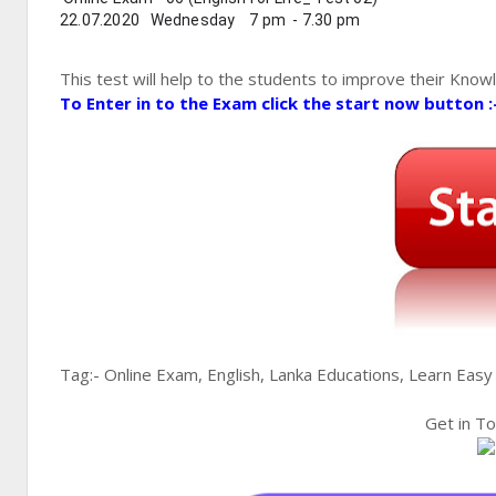
22.07.2020   Wednesday    7 pm  - 7.30 pm  
This test will help to the students to improve their Knowl
To Enter in to the Exam click the start now button :
Tag:- Online Exam, English, Lanka Educations, Learn Easy
Get in T