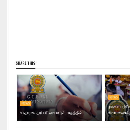
SHARE THIS
NEWS
NEWS
புலமைப்பரிசி
சாதாரண தரப்பரீட்சை மார்ச் மாதத்தில்
விசாரணைக்