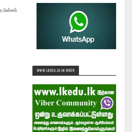
 பின்னர்
WWW.LKEDU.LK IN VIBER