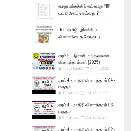
எமது பக்கத்தில் எவ்வாறு PDF
டவுன்லோட் செய்வது ?
O/L - தமிழ் - இலக்கிய
வினாவிடைத் தொகுப்பு
தரம் 6 – இரண்டாம் தவணை
வினாத்தாள்கள் (2025)
Focus Lanka
Jul 17, 2026
தரம் 4 - மாதிரி வினாத்தாள் 04 -
மருதம்
Thiraddu
Apr 16, 2026
தரம் 4 - மாதிரி வினாத்தாள் 03 -
மருதம்
Thiraddu
Apr 10, 2026
தரம் 4 - மாதிரி வினாத்தாள் 02 -