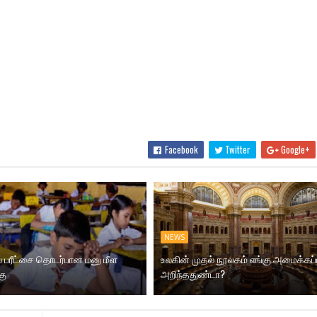
Facebook
Twitter
Google+
NEWS
ல் பரீட்சை தொடர்பான மனு மீள
உலகின் முதல் நூலகம் எங்கு அமைக்கப்
கு
அறிந்ததுண்டா?