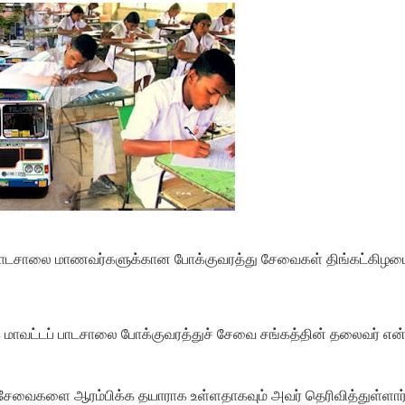
ாடசாலை மாணவர்களுக்கான போக்குவரத்து சேவைகள் திங்கட்கிழமை
 மாவட்டப் பாடசாலை போக்குவரத்துச் சேவை சங்கத்தின் தலைவர் என்
ு சேவைகளை ஆரம்பிக்க தயாராக உள்ளதாகவும் அவர் தெரிவித்துள்ளார்