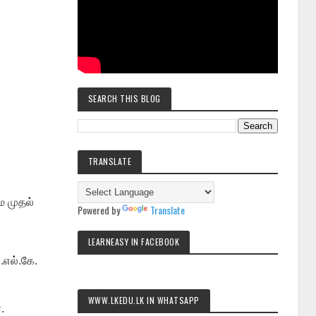
SEARCH THIS BLOG
TRANSLATE
 முதல்
Powered by
Translate
LEARNEASY IN FACEBOOK
.எல்.கே.
WWW.LKEDU.LK IN WHATSAPP
.