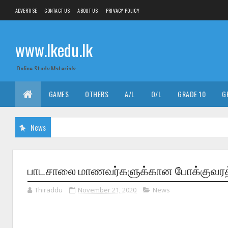
ADVERTISE
CONTACT US
ABOUT US
PRIVACY POLICY
www.lkedu.lk
Online Study Materials
GAMES
OTHERS
A/L
O/L
GRADE 10
G
News
பாடசாலை மாணவர்களுக்கான போக்குவரத்
Thiraddu
November 21, 2020
News