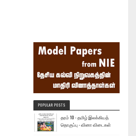
POPULAR POSTS
தரம் 10 - தமிழ் இலக்கியத்
தொகுப்பு - வினா விடைகள்