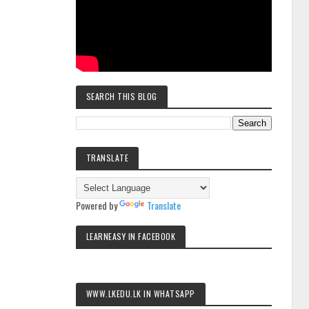
SEARCH THIS BLOG
TRANSLATE
Powered by
Translate
LEARNEASY IN FACEBOOK
WWW.LKEDU.LK IN WHATSAPP