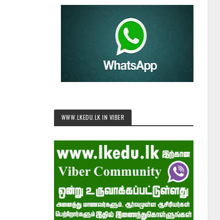
WWW.LKEDU.LK IN VIBER