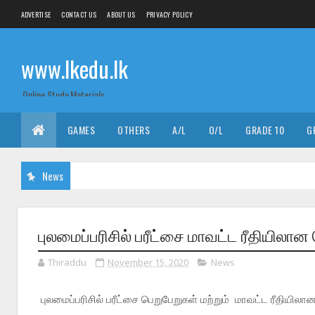
ADVERTISE
CONTACT US
ABOUT US
PRIVACY POLICY
www.lkedu.lk
Online Study Materials
GAMES
OTHERS
A/L
O/L
GRADE 10
G
News
புலமைப்பரிசில் பரீட்சை மாவட்ட ரீதியிலா
Thiraddu
November 15, 2020
News
புலமைப்பரிசில் பரீட்சை பெறுபேறுகள் மற்றும் மாவட்ட ரீதியிலா