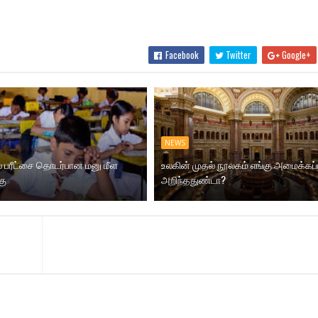
Facebook
Twitter
Google+
NEWS
ல் பரீட்சை தொடர்பான மனு மீள
உலகின் முதல் நூலகம் எங்கு அமைக்கப்
கு
அறிந்ததுண்டா?