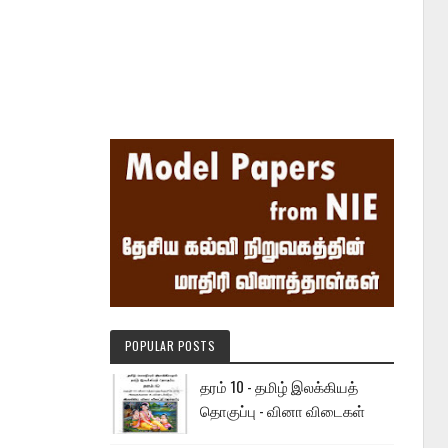
POPULAR POSTS
தரம் 10 - தமிழ் இலக்கியத்
தொகுப்பு - வினா விடைகள்