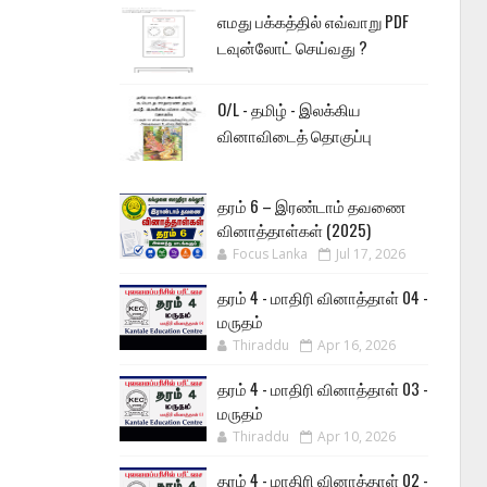
எமது பக்கத்தில் எவ்வாறு PDF
டவுன்லோட் செய்வது ?
O/L - தமிழ் - இலக்கிய
வினாவிடைத் தொகுப்பு
தரம் 6 – இரண்டாம் தவணை
வினாத்தாள்கள் (2025)
Focus Lanka
Jul 17, 2026
தரம் 4 - மாதிரி வினாத்தாள் 04 -
மருதம்
Thiraddu
Apr 16, 2026
தரம் 4 - மாதிரி வினாத்தாள் 03 -
மருதம்
Thiraddu
Apr 10, 2026
தரம் 4 - மாதிரி வினாத்தாள் 02 -