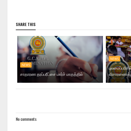
SHARE THIS
NEWS
NEWS
புலமைப்பரிசி
சாதாரண தரப்பரீட்சை மார்ச் மாதத்தில்
விசாரணைக்
No comments