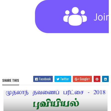
Facebook
Twitter
Google+
SHARE THIS