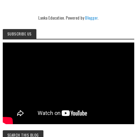
Lanka Education. Powered by
Blogger
.
SUBSCRIBE US
SEARCH THIS BLOG