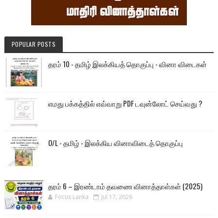
POPULAR POSTS
தரம் 10 - தமிழ் இலக்கியத் தொகுப்பு - வினா விடைகள்
எமது பக்கத்தில் எவ்வாறு PDF டவுன்லோட் செய்வது ?
O/L - தமிழ் - இலக்கிய வினாவிடைத் தொகுப்பு
தரம் 6 – இரண்டாம் தவணை வினாத்தாள்கள் (2025)
Focus Lanka
Jul 17, 2026