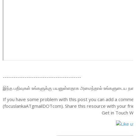
-------------------------------------------
இந்த பதிவுகள் உங்களுக்கு பயனுள்ளதாக அமைந்தால் உங்களுடைய நண்பர்க
If you have some problem with this post you can add a comment
(focuslankaATgmailDOTcom). Share this resource with your frien
Get in Touch Wi