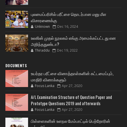
புலமைப்பரிசில் பரீட்சை தொடர்பான மனு மீள
விசாரணைக்கு
Unknown
Dec 16, 2024
உலகின் முதல் நூலகம் எங்கு அமைக்கப்பட்டது என
அறிந்ததுண்டா?
Thiraddu
Dec 19, 2022
DOCUMENTS
உயர்தர பரீட்சை வினாத்தாள்களின் கட்டமைப்பும்,
மாதிரி வினாக்களும்
Focus Lanka
Apr 27, 2020
A/L Examination Structure of Question Paper and
Prototype Questions 2019 and afterwards
Focus Lanka
Apr 27, 2020
பிள்ளைகளின் உளநல மேம்பாட்டில் பெற்றோரின்
பங்களிப்பு