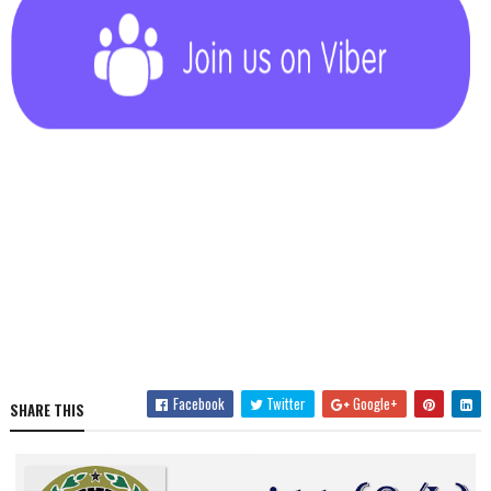
Facebook
Twitter
Google+
SHARE THIS