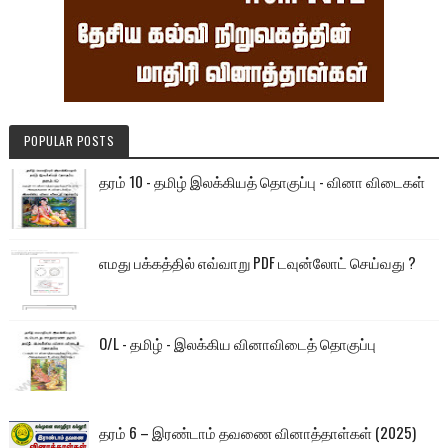
POPULAR POSTS
தரம் 10 - தமிழ் இலக்கியத் தொகுப்பு - வினா விடைகள்
எமது பக்கத்தில் எவ்வாறு PDF டவுன்லோட் செய்வது ?
O/L - தமிழ் - இலக்கிய வினாவிடைத் தொகுப்பு
தரம் 6 – இரண்டாம் தவணை வினாத்தாள்கள் (2025)