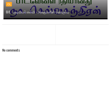
OL
O/L - குடியியல் கல்வி - அலகுகளின் தொகுப்பு
No comments