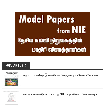
POPULAR POSTS
தரம் 10 - தமிழ் இலக்கியத் தொகுப்பு - வினா விடைகள்
எமது பக்கத்தில் எவ்வாறு PDF டவுன்லோட் செய்வது ?