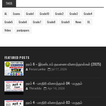
TAGS
AL
Exams
Grade1
Grade10
Grade2
Grade3
Grade4
Grade5
Grade6
Grade7
Grade8
Grade9
News
OL
Video
pastpapers
FEATURED POSTS
தரம் 6 – இரண்டாம் தவணை வினாத்தாள்கள் (2025)
Focus Lanka
Jul 17, 2026
தரம் 4 - மாதிரி வினாத்தாள் 04 - மருதம்
Thiraddu
Apr 16, 2026
தரம் 4 - மாதிரி வினாத்தாள் 03 - மருதம்