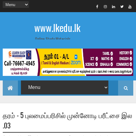
www.lkedu.lk
Online Study Materials
தரம் - 5 புலமைப்பரிசில் முன்னோடி பரீட்சை இல
.03