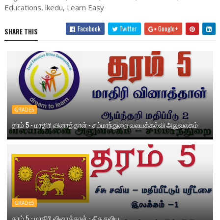
Educations, lkedu, Learn Easy
Facebook
Twitter
Google+
SHARE THIS
GRADE5
தரம் 5 - மாதிரி வினாத்தாள் - சம்மாந்துறை வலயக்கல்வி அலுவலகம்
GRADE5
தரம் 5 - மாதிரி வினாத்தாள் - சிசு சவிய