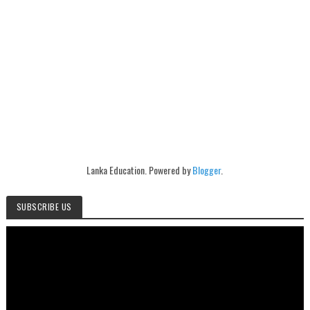
Lanka Education. Powered by
Blogger
.
SUBSCRIBE US