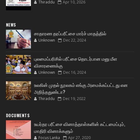
Thiraddu
Apr 10, 2026
NEWS
சாதாரண தரப்பரீட்சை மார்ச் மாதத்தில்
Unknown
Dec 22, 2024
புலமைப்பரிசில் பரீட்சை தொடர்பான மனு மீள
விசாரணைக்கு
Unknown
Dec 16, 2024
உலகின் முதல் நூலகம் எங்கு அமைக்கப்பட்டது என
அறிந்ததுண்டா?
Thiraddu
Dec 19, 2022
DOCUMENTS
உயர்தர பரீட்சை வினாத்தாள்களின் கட்டமைப்பும்,
மாதிரி வினாக்களும்
Focus Lanka
Apr 27, 2020