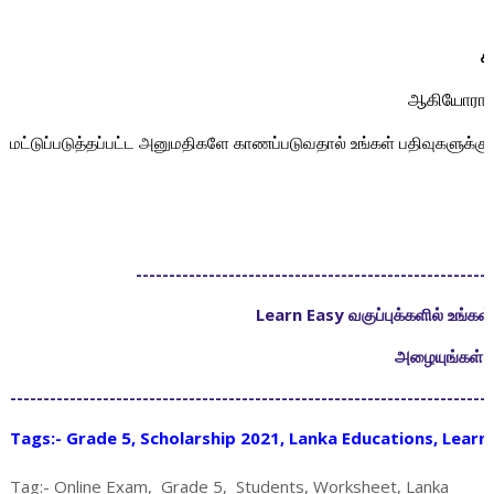
ச
க
ஆகியோரால் க
மட்டுப்படுத்தப்பட்ட அனுமதிகளே காணப்படுவதால் உங்கள் பதிவுகளுக்கு ம
------------------------------------------------------
Learn Easy வகுப்புக்களில் உங்
அழையுங்கள் 
-------------------------------------------------------------------------
Tags:- Grade 5, Scholarship 2021, Lanka Educations, Learn 
Tag:- Online Exam, Grade 5, Students, Worksheet, Lanka