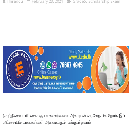
Thiraddu
February 23, 2021
Grade5
,
Scholarship Exam
நிகழ்நிலைப் பரீட்சைக்கு மாணவர்களை அன்புடன் வரவேற்கின்றோம். இப் 
பரீட்சையில் மாணவர்கள் அனைவரும்  பங்குபற்றலாம்