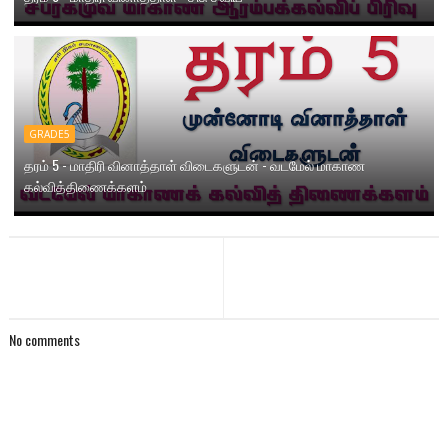
GRADE5
தரம் 5 - மாதிரி வினாத்தாள் விடைகளுடன் - வடமேல் மாகாண
கல்வித்திணைக்களம்
No comments