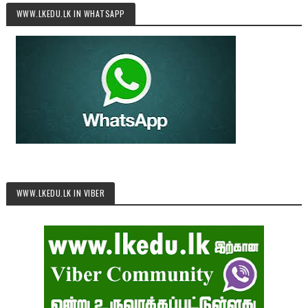
WWW.LKEDU.LK IN WHATSAPP
WWW.LKEDU.LK IN VIBER