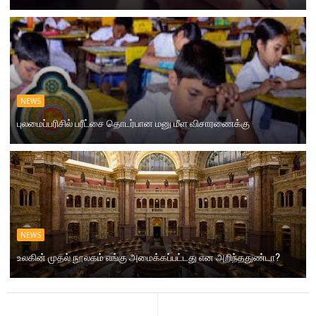
NEWS
புலமைப்பரிசில் பரீட்சை தொடர்பான மனு மீள விசாரணைக்கு
NEWS
உலகின் முதல் நூலகம் எங்கு அமைக்கப்பட்டது என அறிந்ததுண்டா?