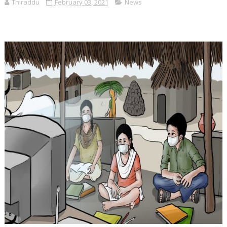
Thiraddu
February 03, 2021
News