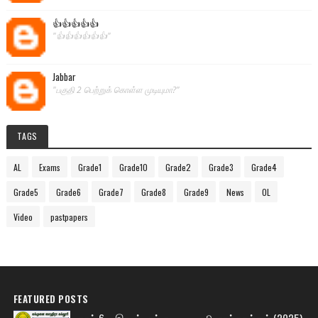
👍👍👍👍👍
"👍👍👍👍👍👍"
Jabbar
"பகுதி 2 பெற்றுக் கொள்ள முடியுமா?"
TAGS
AL
Exams
Grade1
Grade10
Grade2
Grade3
Grade4
Grade5
Grade6
Grade7
Grade8
Grade9
News
OL
Video
pastpapers
FEATURED POSTS
தரம் 6 – இரண்டாம் தவணை வினாத்தாள்கள் (2025)