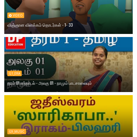
VIDEO
விஞ்ஞான விளக்கம் தொடர்கள் - 1- 33
G1_ERA
தரம் 01 சுற்றாடல் - அலகு 01 - நாமும் பாடசாலையும்
G9_MUSIC