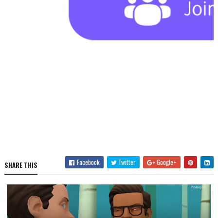
Facebook
Twitter
Google+
SHARE THIS