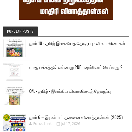
POPULAR POSTS
தரம் 10 - தமிழ் இலக்கியத் தொகுப்பு - வினா விடைகள்
எமது பக்கத்தில் எவ்வாறு PDF டவுன்லோட் செய்வது ?
O/L - தமிழ் - இலக்கிய வினாவிடைத் தொகுப்பு
தரம் 6 – இரண்டாம் தவணை வினாத்தாள்கள் (2025)
Focus Lanka
Jul 17, 2026