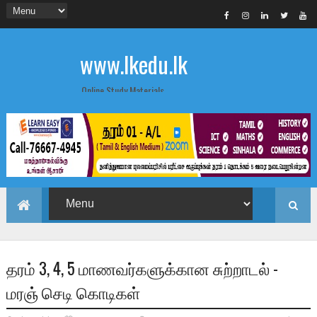
www.lkedu.lk
Online Study Materials
தரம் 3, 4, 5 மாணவர்களுக்கான சுற்றாடல் -
மரஞ் செடி கொடிகள்