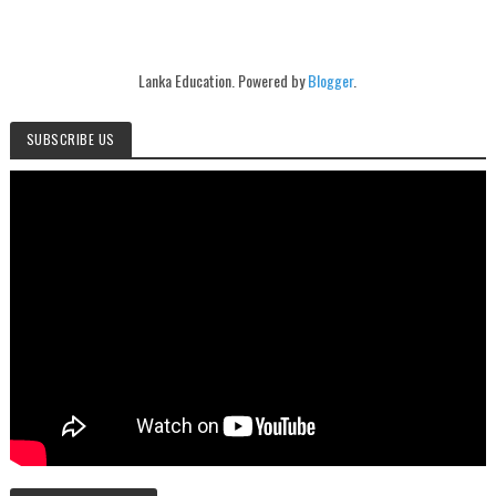
Lanka Education. Powered by
Blogger
.
SUBSCRIBE US