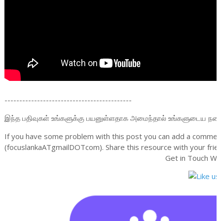
-------------------------------------------
இந்த பதிவுகள் உங்களுக்கு பயனுள்ளதாக அமைந்தால் உங்களுடைய நண்பர்க
If you have some problem with this post you can add a comment
(focuslankaATgmailDOTcom). Share this resource with your frien
Get in Touch Wi