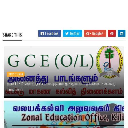
Facebook
Twitter
Google+
SHARE THIS
3RD TERM
தரம் 11 - அனைத்துப் பாடங்களுமானது - மூன்றாம் தவணை - வடக்கு
மாகாணம்