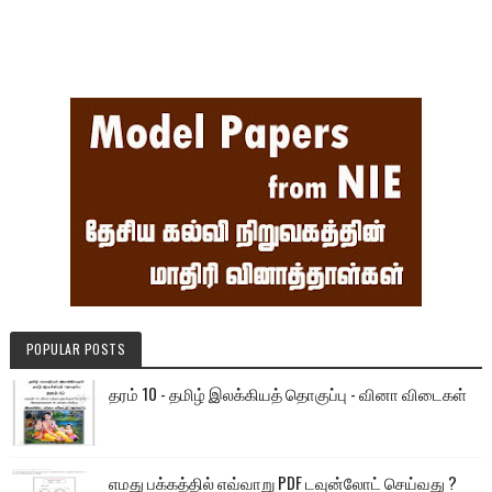
POPULAR POSTS
தரம் 10 - தமிழ் இலக்கியத் தொகுப்பு - வினா விடைகள்
எமது பக்கத்தில் எவ்வாறு PDF டவுன்லோட் செய்வது ?