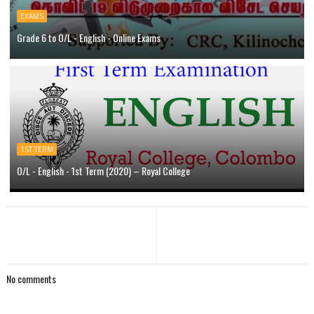
EXAMS
Grade 6 to O/L - English - Online Exams
1ST TERM
O/L - English - 1st Term (2020) – Royal College
No comments