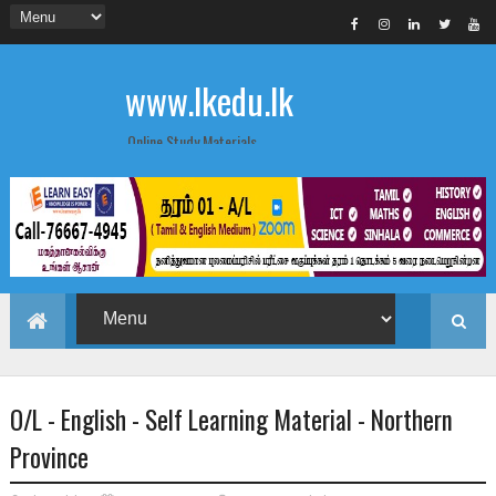
www.lkedu.lk
Online Study Materials
O/L - English - Self Learning Material - Northern
Province