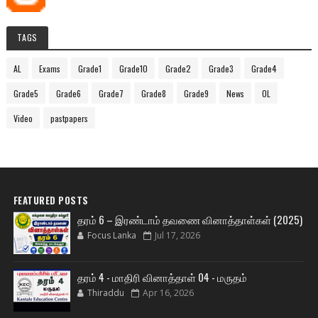
TAGS
AL
Exams
Grade1
Grade10
Grade2
Grade3
Grade4
Grade5
Grade6
Grade7
Grade8
Grade9
News
OL
Video
pastpapers
FEATURED POSTS
தரம் 6 – இரண்டாம் தவணை வினாத்தாள்கள் (2025)
Focus Lanka
Jul 17, 2026
தரம் 4 - மாதிரி வினாத்தாள் 04 - மருதம்
Thiraddu
Apr 16, 2026