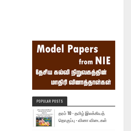
POPULAR POSTS
தரம் 10 - தமிழ் இலக்கியத்
தொகுப்பு - வினா விடைகள்