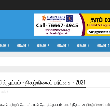
RADE 9
GRADE 8
GRADE 7
GRADE 6
GRADE 5
GRADE 4
்நுட்பம் - நிகழ்நிலைப் பரீட்சை - 2021
rade8
கவல் மற்றும் தொடர்பாடல் தொழில்நுட்பம் பாடத்திற்கான
நிகழ்நிலைப் பரீ