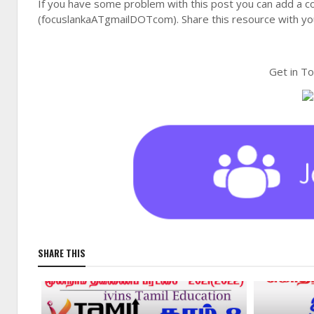
If you have some problem with this post you can add a c
(focuslankaATgmailDOTcom). Share this resource with you
Get in T
SHARE THIS