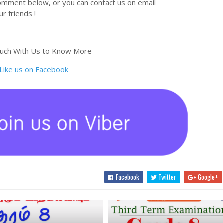
omment below, or you can contact us on email
r friends !
ouch With Us to Know More
Facebook
Twitter
Google+