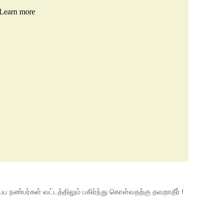
நண்பர்கள் வட்டத்திலும் பகிர்ந்து கொள்வதற்கு தவறாதீர் !