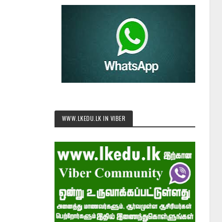
WWW.LKEDU.LK IN VIBER