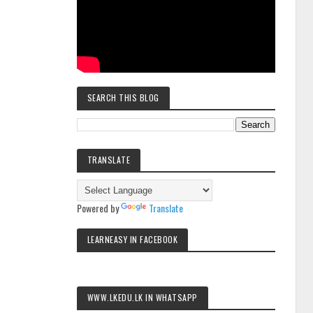
SEARCH THIS BLOG
TRANSLATE
Powered by
Translate
LEARNEASY IN FACEBOOK
WWW.LKEDU.LK IN WHATSAPP