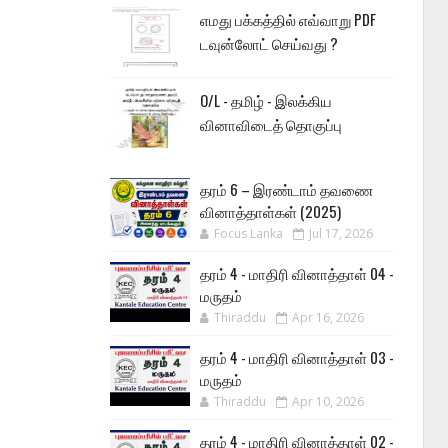
எமது பக்கத்தில் எவ்வாறு PDF
டவுன்லோட் செய்வது ?
O/L - தமிழ் - இலக்கிய
வினாவிடைத் தொகுப்பு
தரம் 6 – இரண்டாம் தவணை
வினாத்தாள்கள் (2025)
Focus Lanka
Jul 17, 2026
தரம் 4 - மாதிரி வினாத்தாள் 04 -
மருதம்
Thiraddu
Apr 16, 2026
தரம் 4 - மாதிரி வினாத்தாள் 03 -
மருதம்
Thiraddu
Apr 10, 2026
தரம் 4 - மாதிரி வினாத்தாள் 02 -