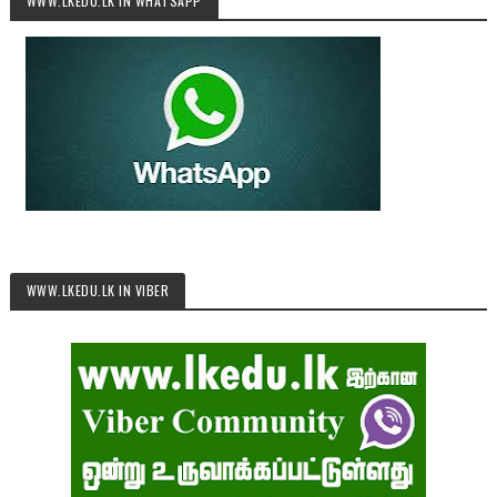
WWW.LKEDU.LK IN WHATSAPP
WWW.LKEDU.LK IN VIBER