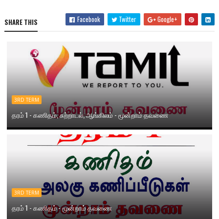
Facebook
Twitter
Google+
SHARE THIS
3RD TERM
தரம் 1 - கணிதம், சுற்றாடல், ஆங்கிலம் - மூன்றாம் தவணை
3RD TERM
தரம் 1 - கணிதம் - மூன்றாம் தவணை