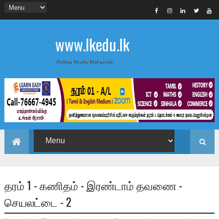
www.lkedu.lk
Online Study Materials
தரம் 1 - கணிதம் - இரண்டாம் தவணை -
செயலட்டை - 2