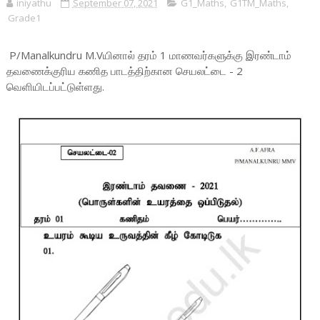
iniyathu
September 07, 2021
G1_Maths
,
G1TM_Maths
,
Grade1
P/Manalkundru M.Vயினால் தரம் 1 மாணவர்களுக்கு இரண்டாம்
தவணைக்குரிய கணித பாடத்திற்கான செயலட்டை - 2
வெளியிடப்பட்டுள்ளது.