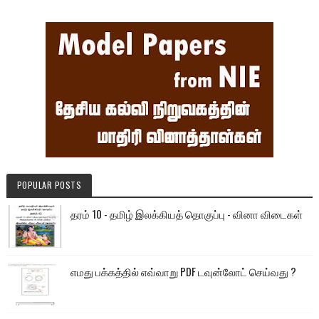
POPULAR POSTS
தரம் 10 - தமிழ் இலக்கியத் தொகுப்பு - வினா விடைகள்
எமது பக்கத்தில் எவ்வாறு PDF டவுன்லோட் செய்வது ?