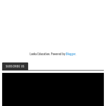
Lanka Education. Powered by
Blogger
.
SUBSCRIBE US