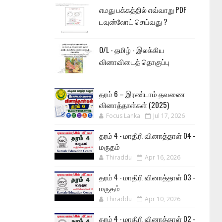
எமது பக்கத்தில் எவ்வாறு PDF
டவுன்லோட் செய்வது ?
O/L - தமிழ் - இலக்கிய
வினாவிடைத் தொகுப்பு
தரம் 6 – இரண்டாம் தவணை
வினாத்தாள்கள் (2025)
Focus Lanka
Jul 17, 2026
தரம் 4 - மாதிரி வினாத்தாள் 04 -
மருதம்
Thiraddu
Apr 16, 2026
தரம் 4 - மாதிரி வினாத்தாள் 03 -
மருதம்
Thiraddu
Apr 10, 2026
தரம் 4 - மாதிரி வினாத்தாள் 02 -