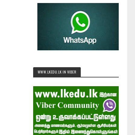
WWW.LKEDU.LK IN VIBER