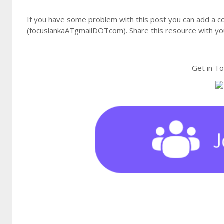
If you have some problem with this post you can add a c
(focuslankaATgmailDOTcom). Share this resource with you
Get in T