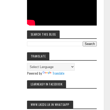
SEARCH THIS BLOG
TRANSLATE
Powered by
Translate
LEARNEASY IN FACEBOOK
WWW.LKEDU.LK IN WHATSAPP