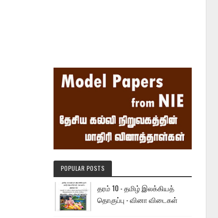
POPULAR POSTS
தரம் 10 - தமிழ் இலக்கியத்
தொகுப்பு - வினா விடைகள்