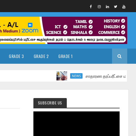
GRADE 3
GRADE 2
GRADE 1
சாதாரண தரப்பரீட்சை மார்ச் மாதத்தில்
NEWS
SUBSCRIBE US