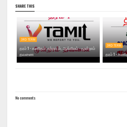
SHARE THIS
3RD TERM
3RD TERM
தரம் 1 - கணிதம், சுற்றாடல், ஆங்கிலம் - மூன்றாம்
தவணை
தரம் 1 - கண
No comments