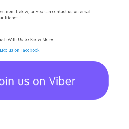
omment below, or you can contact us on email
r friends !
ouch With Us to Know More