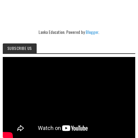
Lanka Education. Powered by
Blogger
.
SUBSCRIBE US