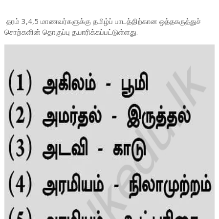
தரம் 3,4,5 மாணவர்களுக்கு தமிழ்ப் பாடத்திற்கான ஒத்தகருத்துச்
சொற்களின் தொகுப்பு தயாரிக்கப்பட்டுள்ளது.