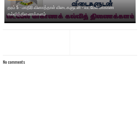
தரம் 5 - மாதிரி வினாத்தாள் விடைகளுடன் - வடமேல் மாகாண
கல்வித்திணைக்களம்
No comments