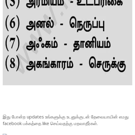
இது போன்ற updates உங்களுக்கு உடனுக்குடன் தேவையாயின் எமது
facebook பக்கத்தை like செய்வதற்கு மறவாதீர்கள்.