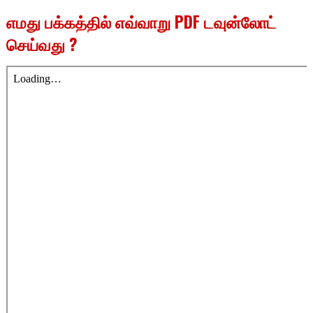
எமது பக்கத்தில் எவ்வாறு PDF டவுன்லோட்
செய்வது ?