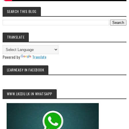
SEARCH THIS BLOG
TRANSLATE
Powered by
Translate
LEARNEASY IN FACEBOOK
WWW.LKEDU.LK IN WHATSAPP