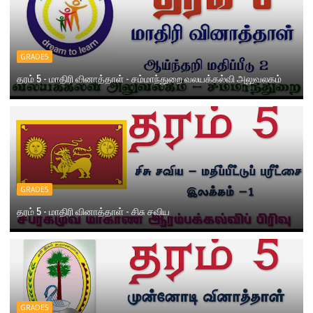
GRADE5
தரம் 5 - மாதிரி வினாத்தாள் - சம்மாந்துறை வலயக்கல்வி அலுவலகம்
GRADE5
தரம் 5 - மாதிரி வினாத்தாள் - சிசு சவிய
GRADE5