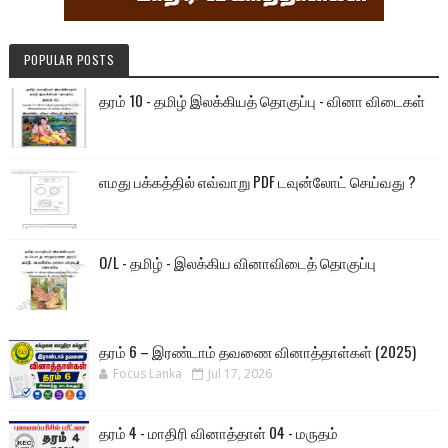
POPULAR POSTS
தரம் 10 - தமிழ் இலக்கியத் தொகுப்பு - வினா விடைகள்
எமது பக்கத்தில் எவ்வாறு PDF டவுன்லோட் செய்வது ?
O/L - தமிழ் - இலக்கிய வினாவிடைத் தொகுப்பு
தரம் 6 – இரண்டாம் தவணை வினாத்தாள்கள் (2025)
Focus Lanka
Jul 17, 2026
தரம் 4 - மாதிரி வினாத்தாள் 04 - மருதம்