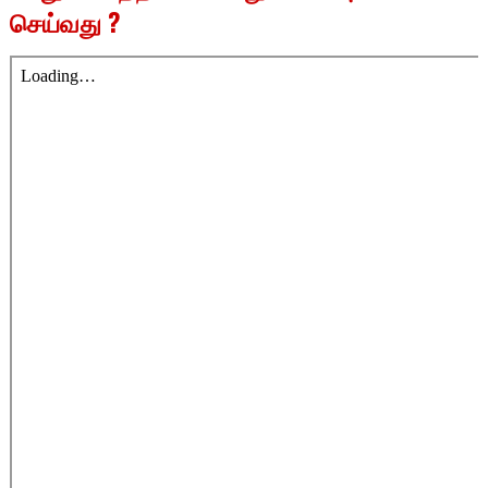
செய்வது ?