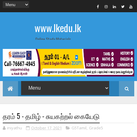
www.lkedu.lk
Online Study Materials
தரம் 5 - தமிழ் - சுயகற்றல் கையேடு
iniyathu
October 17, 2021
G5Tamil
,
Grade5