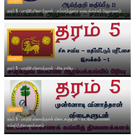
GRADE5
தரம் 5 - மாதிரி வினாத்தாள் - சம்மாந்துறை வலயக்கல்வி அலுவலகம்
GRADE5
தரம் 5 - மாதிரி வினாத்தாள் - சிசு சவிய
GRADE5
தரம் 5 - மாதிரி வினாத்தாள் விடைகளுடன் - வடமேல் மாகாண
கல்வித்திணைக்களம்