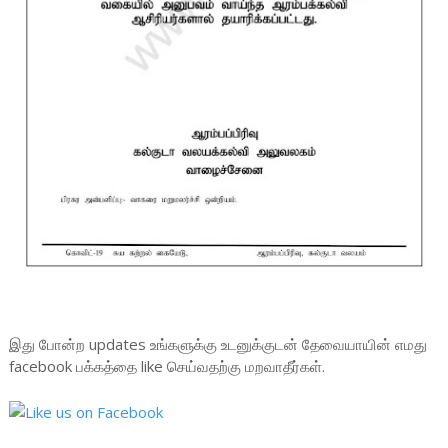
இது போன்ற updates உங்களுக்கு உடனுக்குடன் தேவையாயின் எமது
facebook பக்கத்தை like செய்வதற்கு மறவாதீர்கள்.