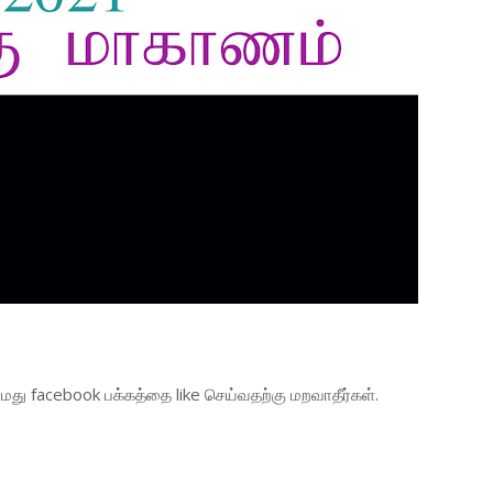
து facebook பக்கத்தை like செய்வதற்கு மறவாதீர்கள்.