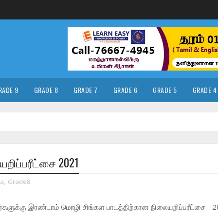
RADE 9
GRADE 8
GRADE 7
GRADE 6
GRADE 5
GRADE 4
யறிப்பரீட்சை 2021
la
,
Grade8
களுக்கு இரண்டாம் மொழி சிங்கள பாடத்திற்கான நிலையறிப்பரீட்சை - 