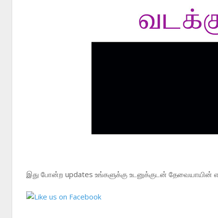
இது போன்ற updates உங்களுக்கு உடனுக்குடன் தேவையாயின் எம