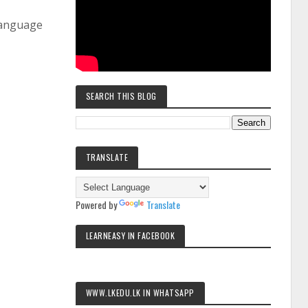
Language
SEARCH THIS BLOG
TRANSLATE
Powered by
Translate
LEARNEASY IN FACEBOOK
WWW.LKEDU.LK IN WHATSAPP