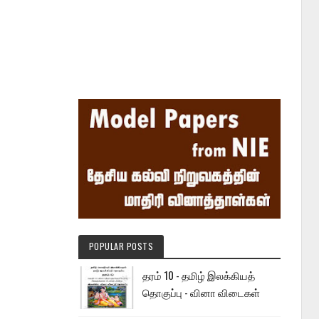
POPULAR POSTS
தரம் 10 - தமிழ் இலக்கியத்
தொகுப்பு - வினா விடைகள்