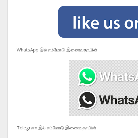
WhatsApp இல் எம்மோடு இணைவதாயின்
Telegram இல் எம்மோடு இணைவதாயின்