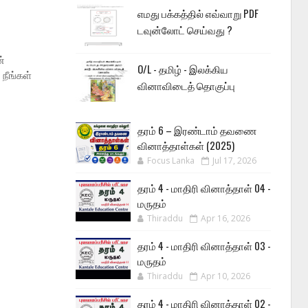
எமது பக்கத்தில் எவ்வாறு PDF
டவுன்லோட் செய்வது ?
்
O/L - தமிழ் - இலக்கிய
நீங்கள்
வினாவிடைத் தொகுப்பு
தரம் 6 – இரண்டாம் தவணை
வினாத்தாள்கள் (2025)
Focus Lanka
Jul 17, 2026
தரம் 4 - மாதிரி வினாத்தாள் 04 -
மருதம்
Thiraddu
Apr 16, 2026
தரம் 4 - மாதிரி வினாத்தாள் 03 -
மருதம்
Thiraddu
Apr 10, 2026
தரம் 4 - மாதிரி வினாத்தாள் 02 -