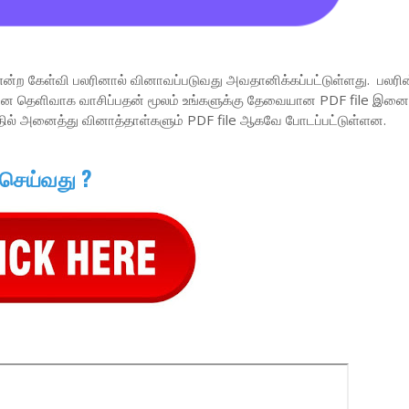
என்ற கேள்வி பலரினால் வினாவப்படுவது அவதானிக்கப்பட்டுள்ளது. பலரின
வினை தெளிவாக வாசிப்பதன் மூலம் உங்களுக்கு தேவையான PDF file இனை 
தில் அனைத்து வினாத்தாள்களும் PDF file ஆகவே போடப்பட்டுள்ளன.
 செய்வது ?