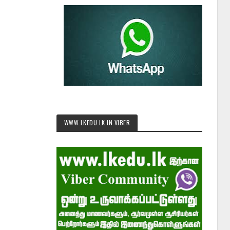
WWW.LKEDU.LK IN VIBER