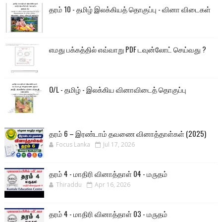
தரம் 10 - தமிழ் இலக்கியத் தொகுப்பு - வினா விடைகள்
எமது பக்கத்தில் எவ்வாறு PDF டவுன்லோட் செய்வது ?
O/L - தமிழ் - இலக்கிய வினாவிடைத் தொகுப்பு
தரம் 6 – இரண்டாம் தவணை வினாத்தாள்கள் (2025)
Focus Lanka
Jul 17, 2026
தரம் 4 - மாதிரி வினாத்தாள் 04 - மருதம்
Thiraddu
Apr 16, 2026
தரம் 4 - மாதிரி வினாத்தாள் 03 - மருதம்