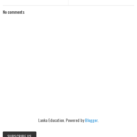
No comments
Lanka Education. Powered by
Blogger
.
SUBSCRIBE US