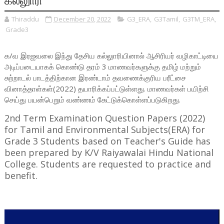
Thiraddu
December 20, 2022
G3_ERA
,
G3Tamil
,
G3TM_ERA
,
Grade3
க/வ இரஐவலை இந்து தேசிய கல்லுாரியினால்
ஆசிரியர் வழிகாட்டியை
அடிப்படையாகக் கொண்டு
தரம் 3 மாணவர்களுக்கு தமிழ் மற்றும்
சுற்றாடல் பாடத்திற்கான இரண்டாம் தவணைக்குரிய பரீட்சை
வினாத்தாள்கள்(2022) தயாரிக்கப்பட்டுள்ளது.
மாணவர்கள் பயிற்சி
செய்து பயன்பெறும் வண்ணம் கேட்டுக்கொள்ளப்படுகிறது.
2nd Term Examination Question Papers (2022)
for Tamil and Environmental Subjects(ERA) for
Grade 3 Students based on Teacher's Guide has
been prepared by K/V Raiyawalai Hindu National
College. Students are requested to practice and
benefit.