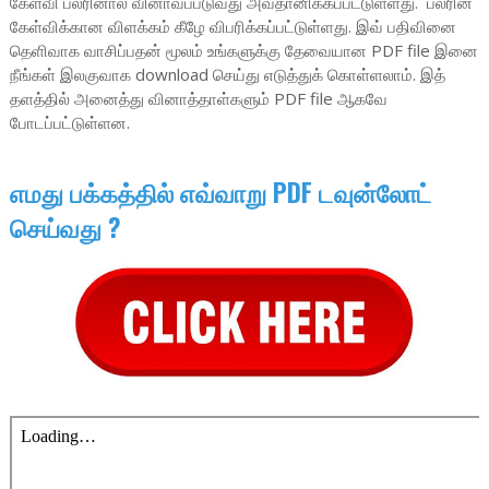
கேள்வி பலரினால் வினாவப்படுவது அவதானிக்கப்பட்டுள்ளது. பலரின்
கேள்விக்கான விளக்கம் கீழே விபரிக்கப்பட்டுள்ளது. இவ் பதிவினை
தெளிவாக வாசிப்பதன் மூலம் உங்களுக்கு தேவையான PDF file இனை
நீங்கள் இலகுவாக download செய்து எடுத்துக் கொள்ளலாம். இத்
தளத்தில் அனைத்து வினாத்தாள்களும் PDF file ஆகவே
போடப்பட்டுள்ளன.
எமது பக்கத்தில் எவ்வாறு PDF டவுன்லோட்
செய்வது ?