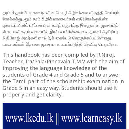
தரம் 4 தரம் 5 மாணவர்களின் மொழி அறிவினை விருத்தி செய்யும்
நோக்கத்துடனும் தரம் 5 இல் மாணவர்கள் எதிர்நோக்குகின்ற
புலமைப்பரிசில் பரீட்சையின் தமிழ் பகுதிக்கு இலகுவான முறையில்
விடையளிக்கும் வகையில் இர/ பலா/பின்னவலை த.ம.வி ஆசிரியர்
R.நிறோஜ் அவர்களினால் இக் கையேடு தொகுக்கப்பட்டுள்ளது.
மாணவர்கள் இதனை முறையாக பயன்படுத்தி தெளிவு பெறுவீராக.
This handbook has been compiled by R.Niroj,
Teacher, Ira/Pala/Pinnavala T.M.V with the aim of
improving the language knowledge of the
students of Grade 4 and Grade 5 and to answer
the Tamil part of the scholarship examination in
Grade 5 in an easy way. Students should use it
properly and get clarity.