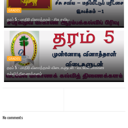
GRADE5
தரம் 5 - மாதிரி வினாத்தாள் - சிசு சவிய
GRADE5
தரம் 5 - மாதிரி வினாத்தாள் விடைகளுடன் - வடமேல் மாகாண
கல்வித்திணைக்களம்
No comments