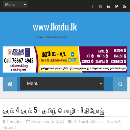
www.lkedu.lk
Online Study Materials
தரம் 4 தரம் 5 - தமிழ் மொழி - R.நிறோஜ்
Thiraddu
December 03, 2022
G4Tamil
,
G5Tamil
,
Grade4
,
Grade5