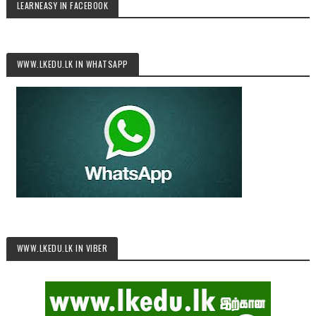
LEARNEASY IN FACEBOOK
WWW.LKEDU.LK IN WHATSAPP
WWW.LKEDU.LK IN VIBER