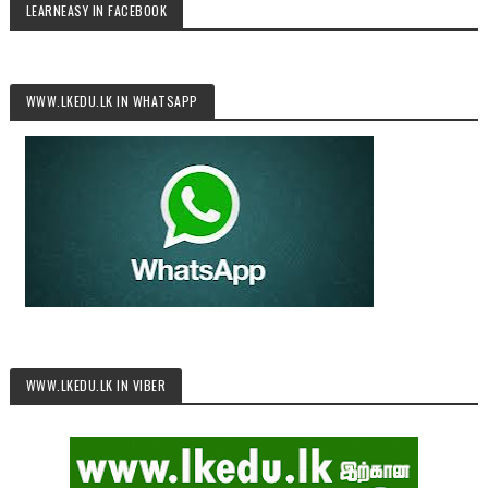
LEARNEASY IN FACEBOOK
WWW.LKEDU.LK IN WHATSAPP
WWW.LKEDU.LK IN VIBER