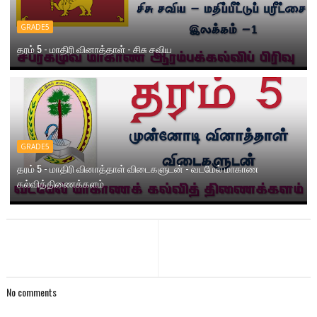
GRADE5
தரம் 5 - மாதிரி வினாத்தாள் - சிசு சவிய
GRADE5
தரம் 5 - மாதிரி வினாத்தாள் விடைகளுடன் - வடமேல் மாகாண
கல்வித்திணைக்களம்
No comments