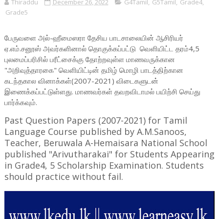
Thiraddu
December 26, 2022
G4Tamil
,
G5Tamil
,
Grade4
,
Grade5
பேருவளை அல்-ஹீமைஸரா தேசிய பாடசாலையின் ஆசிரியர்
ஏ.எம்.சனூஸ் அவர்களினால் தொகுக்கப்பட்டு வெளியிட்ட தரம்4,5
புலமைப்பரிசில் பரீட்சைக்கு தோற்றவுள்ள மாணவருக்கான
"அறிவுத்தாரகை" வெளியிட்டின் தமிழ் மொழி பாடத்திற்கான
கடந்தகால வினாக்கள்(2007-2021) விடைகளுடன்
இணைக்கப்பட்டுள்ளது. மாணவர்கள் தவறவிடாமல் பயிற்சி செய்து
பார்க்கவும்.
Past Question Papers (2007-2021) for Tamil
Language Course published by A.M.Sanoos,
Teacher, Beruwala A-Hemaisara National School
published "Arivutharakai" for Students Appearing
in Grade4, 5 Scholarship Examination. Students
should practice without fail.