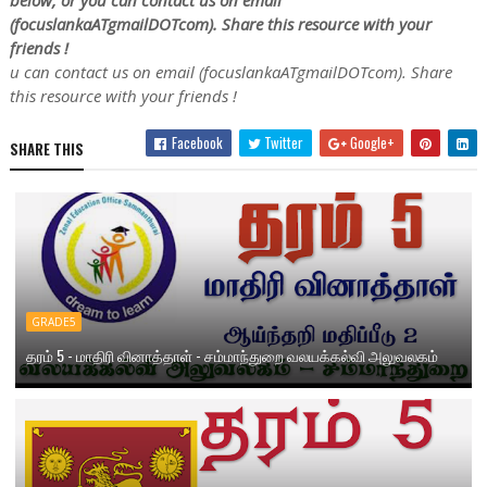
(focuslankaATgmailDOTcom). Share this resource with your
friends !
u can contact us on email (focuslankaATgmailDOTcom). Share
this resource with your friends !
Facebook
Twitter
Google+
SHARE THIS
GRADE5
தரம் 5 - மாதிரி வினாத்தாள் - சம்மாந்துறை வலயக்கல்வி அலுவலகம்