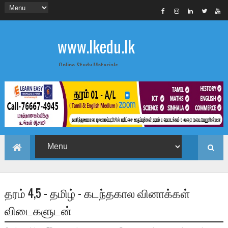
www.lkedu.lk
Online Study Materials
தரம் 4,5 - தமிழ் - கடந்தகால வினாக்கள்
விடைகளுடன்