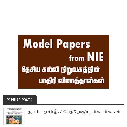
POPULAR POSTS
தரம் 10 - தமிழ் இலக்கியத் தொகுப்பு - வினா விடைகள்