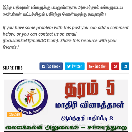
இந்த பதிவுகள் உங்களுக்கு பயனுள்ளதாக அமைந்தால் உங்களுடைய
நண்பர்கள் வட்டத்திலும் பகிர்ந்து கொள்வதற்கு தவறாதீர் !
If you have some problem with this post you can add a comment
below, or you can contact us on email
(focuslankaATgmailDOTcom). Share this resource with your
friends !
Facebook
Twitter
Google+
SHARE THIS
GRADE5
தரம் 5 - மாதிரி வினாத்தாள் - சம்மாந்துறை வலயக்கல்வி அலுவலகம்