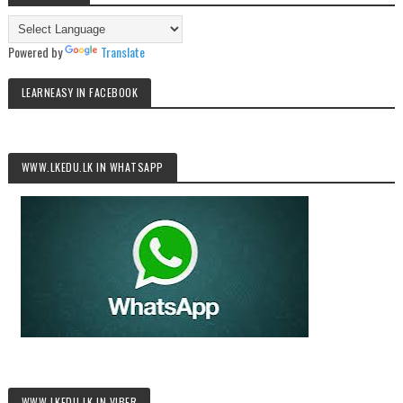
Powered by
Translate
LEARNEASY IN FACEBOOK
WWW.LKEDU.LK IN WHATSAPP
WWW.LKEDU.LK IN VIBER