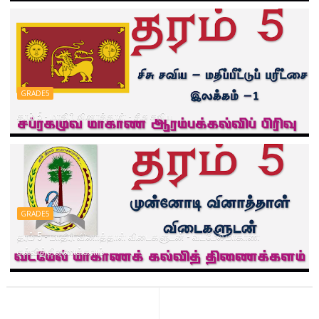
GRADE5
தரம் 5 - மாதிரி வினாத்தாள் - சிசு சவிய
GRADE5
தரம் 5 - மாதிரி வினாத்தாள் விடைகளுடன் - வடமேல் மாகாண
கல்வித்திணைக்களம்