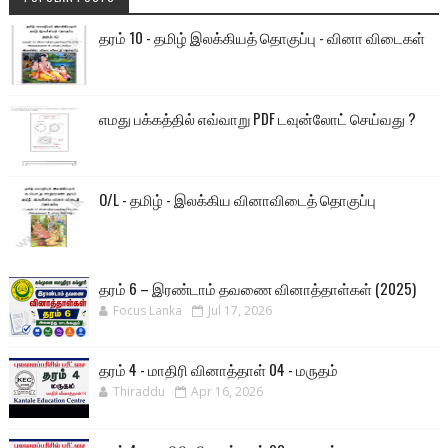
தரம் 10 - தமிழ் இலக்கியத் தொகுப்பு - வினா விடைகள்
எமது பக்கத்தில் எவ்வாறு PDF டவுன்லோட் செய்வது ?
O/L - தமிழ் - இலக்கிய வினாவிடைத் தொகுப்பு
தரம் 6 – இரண்டாம் தவணை வினாத்தாள்கள் (2025)
Focus Lanka
Jul 17, 2026
தரம் 4 - மாதிரி வினாத்தாள் 04 - மருதம்
Thiraddu
Apr 16, 2026