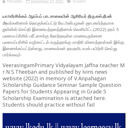
Thiraddu
December 27, 2022
Grade5
யா/வீரசிங்கம் ஆரம்பப் பாடசாலையின் ஆசிரியர் திரு.எஸ்.தீபன்
அ
வர்களினால் தொகுக்கப்பட்டு வே.அன்பழகன் ஞாபகார்த்தமாக
ஐவின்ஸ்
வெளியிட்ட(2022) தரம் 5
செய்தி இணையத்தளத்தினால்
புலமைபப்ரிசில் பரீட்சைக்கு தோற்றவுள்ள மாணவருக்கான
புலமைப்பரிசில் வழிகாட்டல் கருத்தரங்கு மாதிரி வினாத்தாள்கள் இங்கு
இணைக்கப்பட்டுள்ளது. மாணவர்கள் தவறவிடாமல் பயிற்சி செய்து
பார்க்கவும்
VeerasingamPrimary
Vidyalayam
Jaffna
teacher
M
r.N.S.
Theeban
and published by Ivins news
website (2022) in memory of V.Anpahagan
Scholarship Guidance Seminar Sample Question
Papers for Students Appearing in Grade 5
Scholarship Examination is attached here.
Students should practice without fail