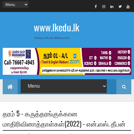
www.lkedu.lk
Online Study Materials
தரம் 5 - கருத்தரங்குக்கான
மாதிரிவினாத்தாள்கள்(2022) - என்.எஸ். தீபன்