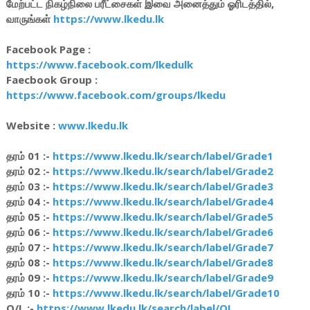
மேற்பட்ட நிகழ்நிலை பரீட்சைகள் இவை அனைத்தும் ஓரிடத்தில்,
வாருங்கள்
https://www.lkedu.lk
Facebook Page :
https://www.facebook.com/lkedulk
Faecbook Group :
https://www.facebook.com/groups/lkedu
Website :
www.lkedu.lk
தரம் 01 :-
https://www.lkedu.lk/search/label/Grade1
தரம் 02 :-
https://www.lkedu.lk/search/label/Grade2
தரம் 03 :-
https://www.lkedu.lk/search/label/Grade3
தரம் 04 :-
https://www.lkedu.lk/search/label/Grade4
தரம் 05 :-
https://www.lkedu.lk/search/label/Grade5
தரம் 06 :-
https://www.lkedu.lk/search/label/Grade6
தரம் 07 :-
https://www.lkedu.lk/search/label/Grade7
தரம் 08 :-
https://www.lkedu.lk/search/label/Grade8
தரம் 09 :-
https://www.lkedu.lk/search/label/Grade9
தரம் 10 :-
https://www.lkedu.lk/search/label/Grade10
O/L :-
https://www.lkedu.lk/search/label/OL