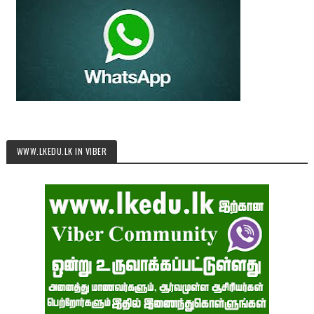
WWW.LKEDU.LK IN VIBER