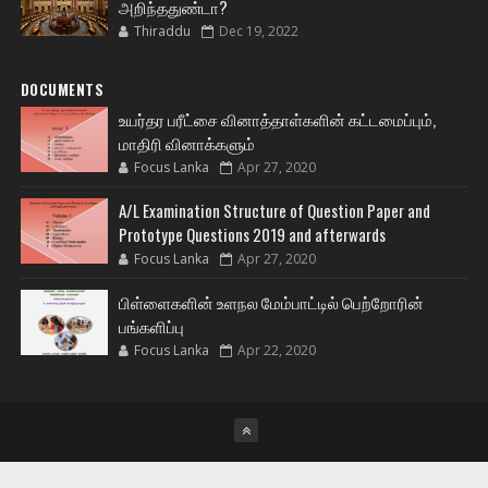
அறிந்ததுண்டா?
Thiraddu
Dec 19, 2022
DOCUMENTS
உயர்தர பரீட்சை வினாத்தாள்களின் கட்டமைப்பும்,
மாதிரி வினாக்களும்
Focus Lanka
Apr 27, 2020
A/L Examination Structure of Question Paper and
Prototype Questions 2019 and afterwards
Focus Lanka
Apr 27, 2020
பிள்ளைகளின் உளநல மேம்பாட்டில் பெற்றோரின்
பங்களிப்பு
Focus Lanka
Apr 22, 2020