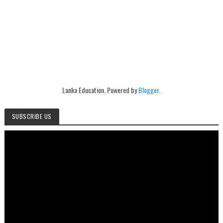
Lanka Education. Powered by
Blogger
.
SUBSCRIBE US