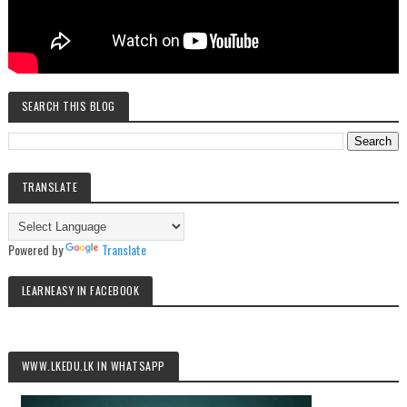
SEARCH THIS BLOG
TRANSLATE
Powered by
Translate
LEARNEASY IN FACEBOOK
WWW.LKEDU.LK IN WHATSAPP