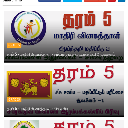
GRADE5
தரம் 5 - மாதிரி வினாத்தாள் - சம்மாந்துறை வலயக்கல்வி அலுவலகம்
GRADE5
தரம் 5 - மாதிரி வினாத்தாள் - சிசு சவிய