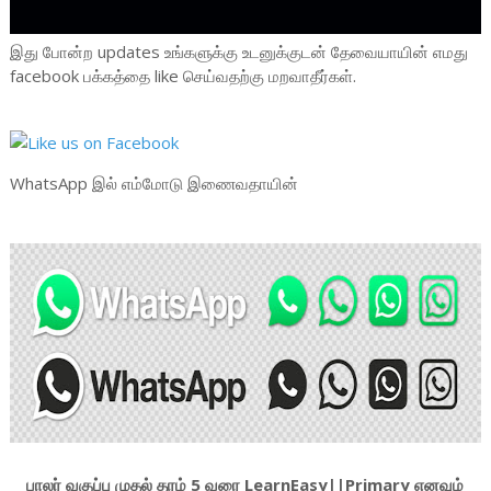
இது போன்ற updates உங்களுக்கு உடனுக்குடன் தேவையாயின் எமது
facebook பக்கத்தை like செய்வதற்கு மறவாதீர்கள்.
WhatsApp இல் எம்மோடு இணைவதாயின்
பாலர் வகுப்பு முதல் தரம் 5 வரை LearnEasy||Primary எனவும்