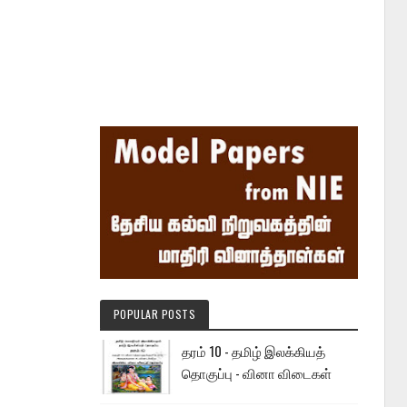
POPULAR POSTS
தரம் 10 - தமிழ் இலக்கியத்
தொகுப்பு - வினா விடைகள்