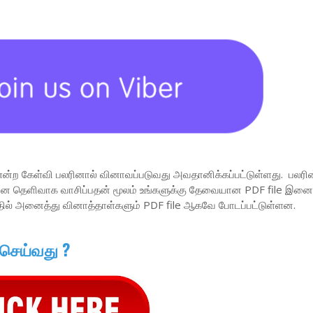
என்ற கேள்வி பலரினால் வினாவப்படுவது அவதானிக்கப்பட்டுள்ளது. பலரின
வினை தெளிவாக வாசிப்பதன் மூலம் உங்களுக்கு தேவையான PDF file இனை 
தில் அனைத்து வினாத்தாள்களும் PDF file ஆகவே போடப்பட்டுள்ளன.
 செய்வது ?