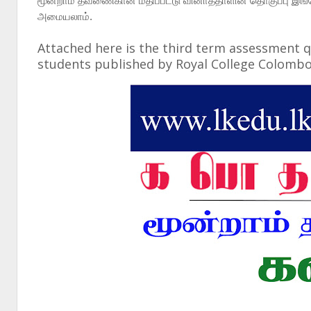
மூன்றாம் தவணைகான மதிப்பீட்டு வினாத்தாளின் தொகுப்பு இங
அமையலாம்.
Attached here is the third term assessment q
students published by Royal College Colombo 0