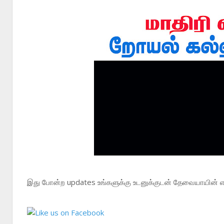
இது போன்ற updates உங்களுக்கு உடனுக்குடன் தேவையாயின் எம