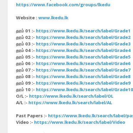
https://www.facebook.com/groups/lkedu
Website :
www.lkedu.lk
தரம் 01 :-
https://www.lkedu.lk/search/label/Grade1
தரம் 02 :-
https://www.lkedu.lk/search/label/Grade2
தரம் 03 :-
https://www.lkedu.lk/search/label/Grade3
தரம் 04 :-
https://www.lkedu.lk/search/label/Grade4
தரம் 05 :-
https://www.lkedu.lk/search/label/Grade5
தரம் 06 :-
https://www.lkedu.lk/search/label/Grade6
தரம் 07 :-
https://www.lkedu.lk/search/label/Grade7
தரம் 08 :-
https://www.lkedu.lk/search/label/Grade8
தரம் 09 :-
https://www.lkedu.lk/search/label/Grade9
தரம் 10 :-
https://www.lkedu.lk/search/label/Grade1
O/L :-
https://www.lkedu.lk/search/label/OL
A/L :-
https://www.lkedu.lk/search/label/AL
Past Papers :-
https://www.lkedu.lk/search/label/p
Video :-
https://www.lkedu.lk/search/label/Video