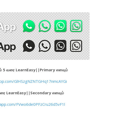
 தரம் 5 வரை LearnEasy||Primary எனவும்
tsapp.com/GlHSzgNZNTGHq17nmcAYGi
 வரை LearnEasy||Secondary எனவும்
tsapp.com/FVwo6de0PFzCru26d5vF1l