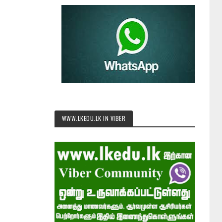
WWW.LKEDU.LK IN VIBER