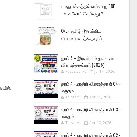
எமது பக்கத்தில் எவ்வாறு PDF
டவுன்லோட் செய்வது ?
O/L - தமிழ் - இலக்கிய
வினாவிடைத் தொகுப்பு
தரம் 6 – இரண்டாம் தவணை
வினாத்தாள்கள் (2025)
Focus Lanka
Jul 17, 2026
தரம் 4 - மாதிரி வினாத்தாள் 04 -
ையில்.
மருதம்
Thiraddu
Apr 16, 2026
தரம் 4 - மாதிரி வினாத்தாள் 03 -
மருதம்
Thiraddu
Apr 10, 2026
தரம் 4 - மாதிரி வினாத்தாள் 02 -