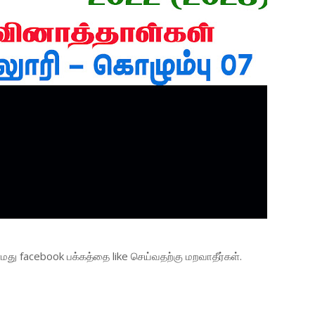
து facebook பக்கத்தை like செய்வதற்கு மறவாதீர்கள்.