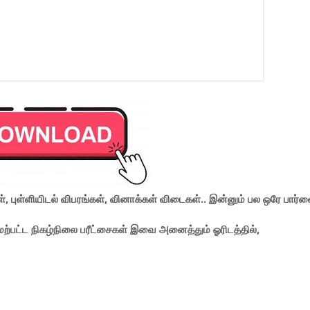
, புள்ளியிடல் விபரங்கள், வினாக்கள் விடைகள்.. இன்னும் பல ஒரே பார்வ
மேற்பட்ட நிகழ்நிலை பரீட்சைகள் இவை அனைத்தும் ஓரிடத்தில்,