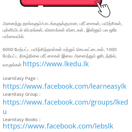
அ
னைத்து தரங்களும்/பாடங்களுக்குமான, பரீட்சைகள், பயிற்சிகள்,
புள்ளியிடல் விபரங்கள், வினாக்கள் விடைகள்.. இன்னும் பல ஒரே
பார்வையில்.
6000 மேற்பட்ட பயிற்சித்தாள்கள் மற்றும் செயலட்டைகள், 1000
மேற்பட்ட நிகழ்நிலை பரீட்சைகள் இவை அனைத்தும் ஓரிடத்தில்,
https://www.lkedu.lk
வாருங்கள்
LearnEasy Page ::
https://www.facebook.com/learneasylk
LearnEasy Group ::
https://www.facebook.com/groups/lked
u
LearnEasy Books ::
https://www.facebook.com/lebslk