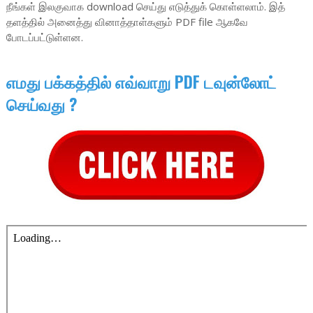
நீங்கள் இலகுவாக download செய்து எடுத்துக் கொள்ளலாம். இத்
தளத்தில் அனைத்து வினாத்தாள்களும் PDF file ஆகவே
போடப்பட்டுள்ளன.
எமது பக்கத்தில் எவ்வாறு PDF டவுன்லோட்
செய்வது ?