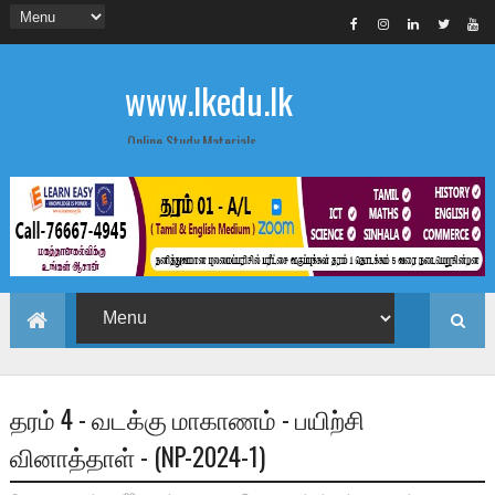
www.lkedu.lk
Online Study Materials
தரம் 4 - வடக்கு மாகாணம் - பயிற்சி
வினாத்தாள் - (NP-2024-1)