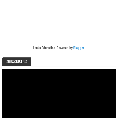
Lanka Education. Powered by
Blogger
.
SUBSCRIBE US