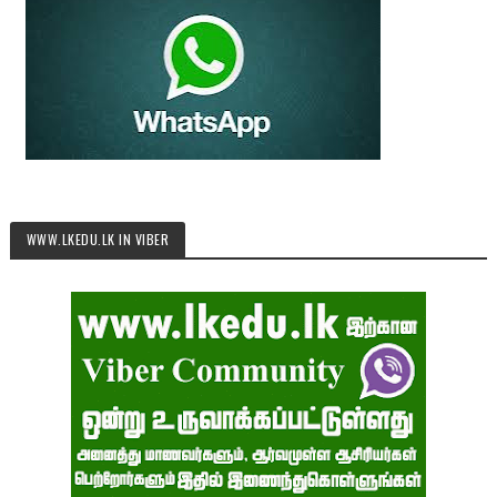
WWW.LKEDU.LK IN VIBER