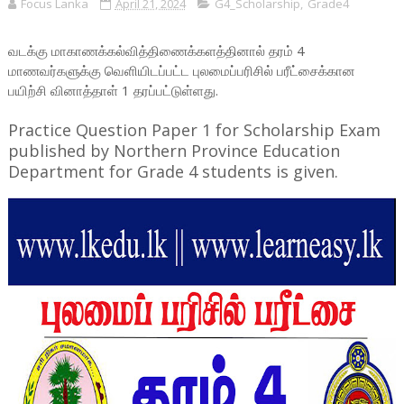
Focus Lanka
April 21, 2024
G4_Scholarship
,
Grade4
வடக்கு மாகாணக்கல்வித்திணைக்களத்தினால் தரம் 4
மாணவர்களுக்கு வெளியிடப்பட்ட புலமைப்பரிசில் பரீட்சைக்கான
பயிற்சி வினாத்தாள் 1 தரப்பட்டுள்ளது.
Practice Question Paper 1 for Scholarship Exam
published by Northern Province Education
Department for Grade 4 students is given.