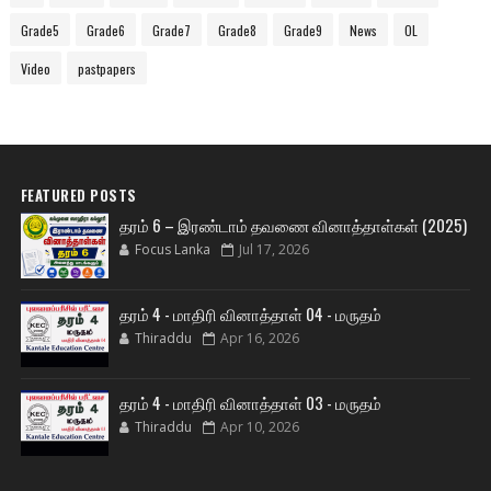
Grade5
Grade6
Grade7
Grade8
Grade9
News
OL
Video
pastpapers
FEATURED POSTS
தரம் 6 – இரண்டாம் தவணை வினாத்தாள்கள் (2025)
Focus Lanka
Jul 17, 2026
தரம் 4 - மாதிரி வினாத்தாள் 04 - மருதம்
Thiraddu
Apr 16, 2026
தரம் 4 - மாதிரி வினாத்தாள் 03 - மருதம்
Thiraddu
Apr 10, 2026