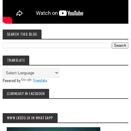
SEARCH THIS BLOG
TRANSLATE
Powered by
Translate
LEARNEASY IN FACEBOOK
WWW.LKEDU.LK IN WHATSAPP