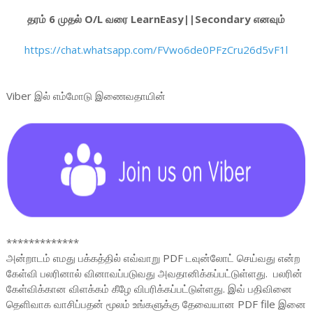
தரம் 6 முதல் O/L வரை LearnEasy||Secondary எனவும்
https://chat.whatsapp.com/FVwo6de0PFzCru26d5vF1l
Viber இல் எம்மோடு இணைவதாயின்
*************
அன்றாடம் எமது பக்கத்தில் எவ்வாறு PDF டவுன்லோட் செய்வது என்ற
கேள்வி பலரினால் வினாவப்படுவது அவதானிக்கப்பட்டுள்ளது. பலரின்
கேள்விக்கான விளக்கம் கீழே விபரிக்கப்பட்டுள்ளது. இவ் பதிவினை
தெளிவாக வாசிப்பதன் மூலம் உங்களுக்கு தேவையான PDF file இனை