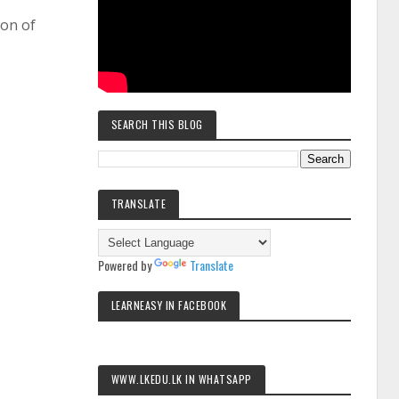
ion of
SEARCH THIS BLOG
TRANSLATE
Powered by
Translate
LEARNEASY IN FACEBOOK
WWW.LKEDU.LK IN WHATSAPP