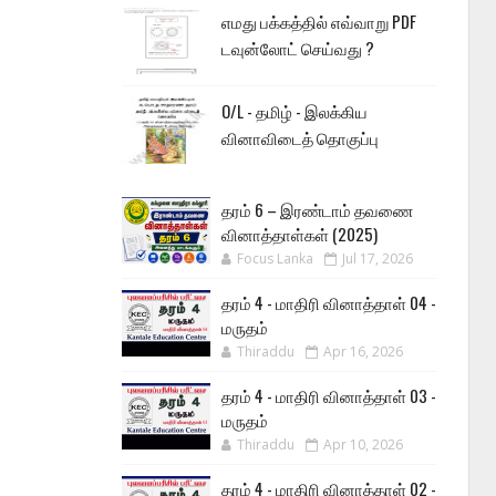
எமது பக்கத்தில் எவ்வாறு PDF
டவுன்லோட் செய்வது ?
O/L - தமிழ் - இலக்கிய
வினாவிடைத் தொகுப்பு
தரம் 6 – இரண்டாம் தவணை
வினாத்தாள்கள் (2025)
Focus Lanka
Jul 17, 2026
தரம் 4 - மாதிரி வினாத்தாள் 04 -
மருதம்
Thiraddu
Apr 16, 2026
தரம் 4 - மாதிரி வினாத்தாள் 03 -
மருதம்
Thiraddu
Apr 10, 2026
தரம் 4 - மாதிரி வினாத்தாள் 02 -