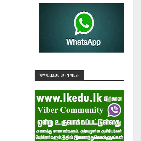
WWW.LKEDU.LK IN VIBER