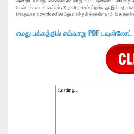
அன்றாடம் எமது பக்கத்தில் எவ்வாறு PDF டவுன்லோட் செய்வது 
கேள்விக்கான விளக்கம் கீழே விபரிக்கப்பட்டுள்ளது. இவ் பதி
இலகுவாக download செய்து எடுத்துக் கொள்ளலாம். இத் தளத்
எமது பக்கத்தில் எவ்வாறு PDF டவுன்லோட்