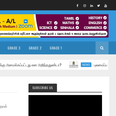
GRADE 3
GRADE 2
GRADE 1
ைக்கப்பட்டது என அறிந்ததுண்டா?
புலமைப்பரிசில் பரீட்சை ம
NEWS
SUBSCRIBE US
தாள்