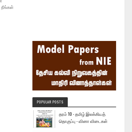
்
நீங்கள்
POPULAR POSTS
தரம் 10 - தமிழ் இலக்கியத்
தொகுப்பு - வினா விடைகள்