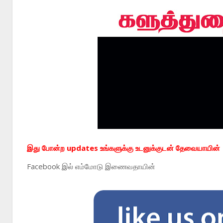
இது போன்ற updates உங்களுக்கு உடனுக்குடன் தேவையாயின்
Facebook
இல் எம்மோடு இணைவதாயின்