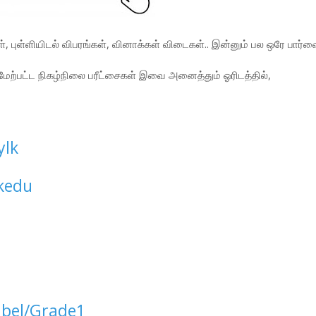
், புள்ளியிடல் விபரங்கள், வினாக்கள் விடைகள்.. இன்னும் பல ஒரே பார்வ
 மேற்பட்ட நிகழ்நிலை பரீட்சைகள் இவை அனைத்தும் ஓரிடத்தில்,
ylk
kedu
abel/Grade1