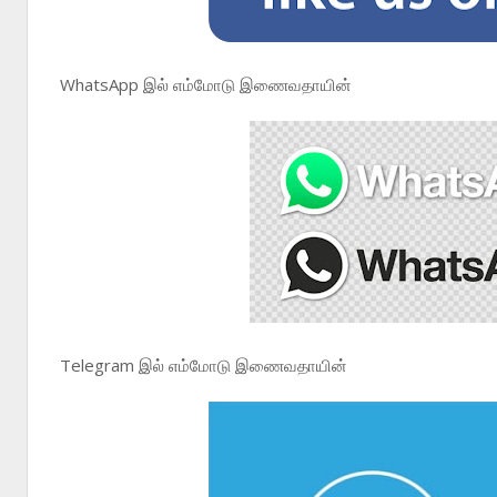
WhatsApp இல் எம்மோடு இணைவதாயின்
Telegram இல் எம்மோடு இணைவதாயின்