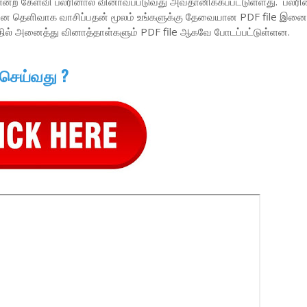
என்ற கேள்வி பலரினால் வினாவப்படுவது அவதானிக்கப்பட்டுள்ளது. பலரின
வினை தெளிவாக வாசிப்பதன் மூலம் உங்களுக்கு தேவையான PDF file இனை 
தில் அனைத்து வினாத்தாள்களும் PDF file ஆகவே போடப்பட்டுள்ளன.
 செய்வது ?