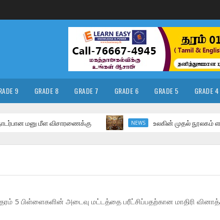
RADE 9
GRADE 8
GRADE 7
GRADE 6
GRADE 5
GRADE 4
ன மனு மீள விசாரணைக்கு
உலகின் முதல் நூலகம் எங்கு அம
NEWS
தரம் 5 பிள்ளைகளின் அடைவு மட்டத்தை பரீட்சிப்பதற்கான மாதிரி வினாத்