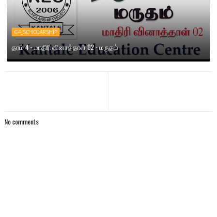
G4_SCHOLARSHIP
தரம் 4 - மாதிரி வினாத்தாள் 02 - மருதம்
No comments