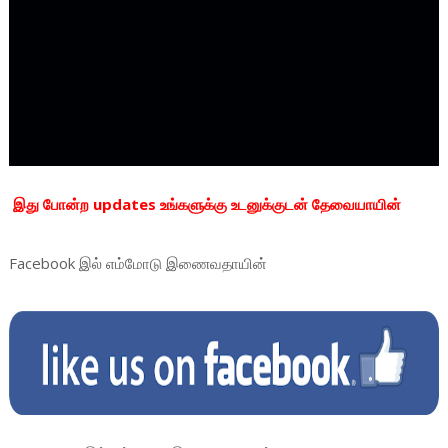
இது போன்ற updates உங்களுக்கு உடனுக்குடன் தேவையாயின்
Facebook
இல் எம்மோடு இணைவதாயின்