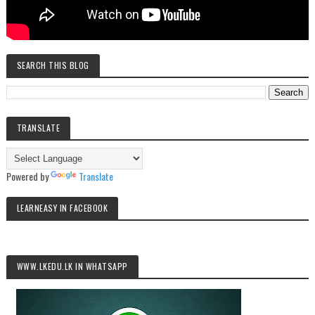
SEARCH THIS BLOG
TRANSLATE
Powered by
Translate
LEARNEASY IN FACEBOOK
WWW.LKEDU.LK IN WHATSAPP