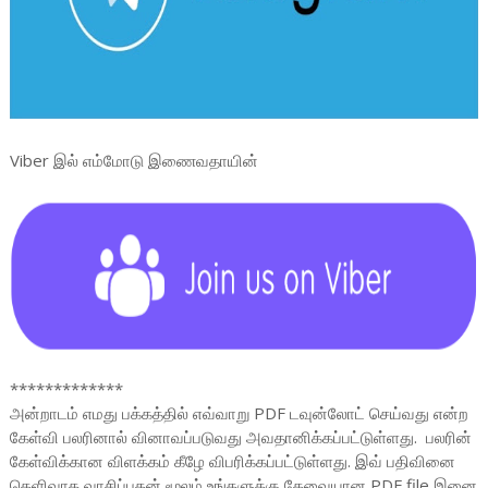
Viber இல் எம்மோடு இணைவதாயின்
*************
அன்றாடம் எமது பக்கத்தில் எவ்வாறு PDF டவுன்லோட் செய்வது என்ற
கேள்வி பலரினால் வினாவப்படுவது அவதானிக்கப்பட்டுள்ளது. பலரின்
கேள்விக்கான விளக்கம் கீழே விபரிக்கப்பட்டுள்ளது. இவ் பதிவினை
தெளிவாக வாசிப்பதன் மூலம் உங்களுக்கு தேவையான PDF file இனை