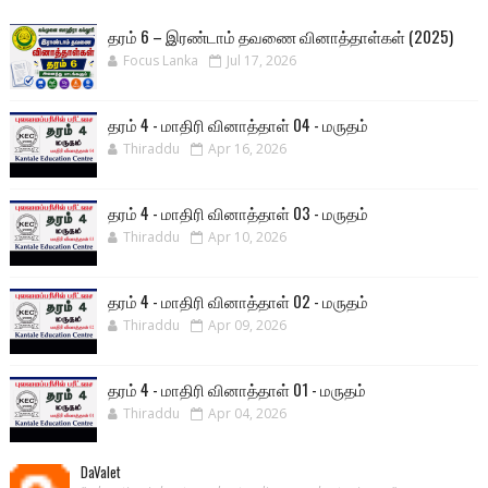
தரம் 6 – இரண்டாம் தவணை வினாத்தாள்கள் (2025)
Focus Lanka
Jul 17, 2026
தரம் 4 - மாதிரி வினாத்தாள் 04 - மருதம்
Thiraddu
Apr 16, 2026
தரம் 4 - மாதிரி வினாத்தாள் 03 - மருதம்
Thiraddu
Apr 10, 2026
தரம் 4 - மாதிரி வினாத்தாள் 02 - மருதம்
Thiraddu
Apr 09, 2026
தரம் 4 - மாதிரி வினாத்தாள் 01 - மருதம்
Thiraddu
Apr 04, 2026
DaValet