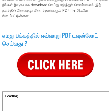
நீங்கள் இலகுவாக download செய்து எடுத்துக் கொள்ளலாம். இத்
தளத்தில் அனைத்து வினாத்தாள்களும் PDF file ஆகவே
போடப்பட்டுள்ளன.
எமது பக்கத்தில் எவ்வாறு PDF டவுன்லோட்
செய்வது ?