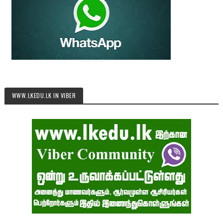
WWW.LKEDU.LK IN VIBER