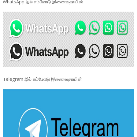
WhatsApp இல் எம்மோடு இணைவதாயின்
Telegram இல் எம்மோடு இணைவதாயின்