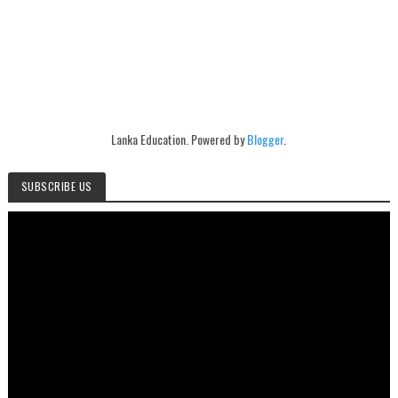
Lanka Education. Powered by
Blogger
.
SUBSCRIBE US