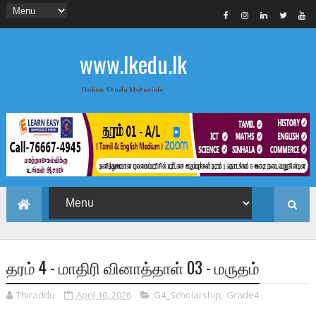
www.lkedu.lk
Online Study Materials
தரம் 4 - மாதிரி வினாத்தாள் 03 - மருதம்
Thiraddu
April 10, 2026
G4_Scholarship
,
Grade4