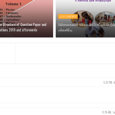
DOCUMENTS
on Structure of Question Paper and
பிள்ளைகளின் உளநல மேம்பாட்டில் பெற்
stions 2019 and afterwards
பங்களிப்பு
5:23 PM, 
8:35 AM, J