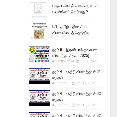
எமது பக்கத்தில் எவ்வாறு PDF
டவுன்லோட் செய்வது ?
O/L - தமிழ் - இலக்கிய
வினாவிடைத் தொகுப்பு
தரம் 6 – இரண்டாம் தவணை
வினாத்தாள்கள் (2025)
Focus Lanka
Jul 17, 2026
தரம் 4 - மாதிரி வினாத்தாள் 04 -
மருதம்
Thiraddu
Apr 16, 2026
தரம் 4 - மாதிரி வினாத்தாள் 03 -
மருதம்
Thiraddu
Apr 10, 2026
தரம் 4 - மாதிரி வினாத்தாள் 02 -