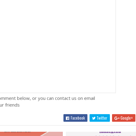
omment below, or you can contact us on email
ur friends
Facebook
Twitter
Google+