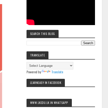
SEARCH THIS BLOG
TRANSLATE
Powered by
Translate
LEARNEASY IN FACEBOOK
WWW.LKEDU.LK IN WHATSAPP