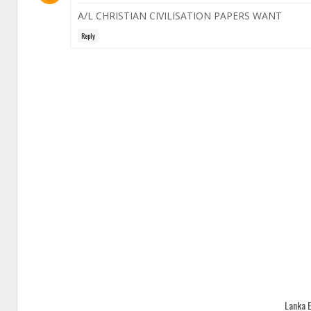
A/L CHRISTIAN CIVILISATION PAPERS WANT
Reply
Lanka 