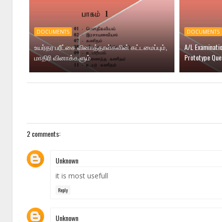
DOCUMENTS
DOCUMENTS
உயர்தர பரீட்சை வினாத்தாள்களின் கட்டமைப்பும்,
A/L Examinati
மாதிரி வினாக்களும்
Prototype Que
2 comments:
Unknown
it is most usefull
Reply
Unknown