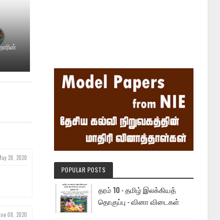
றோரின்
May 28, 2020
POPULAR POSTS
தரம் 10 - தமிழ் இலக்கியத்
தொகுப்பு - வினா விடைகள்
une 08, 2020