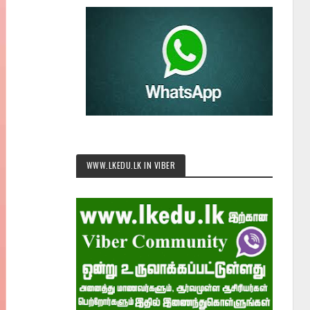
WWW.LKEDU.LK IN VIBER