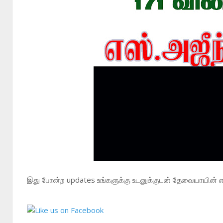
இது போன்ற updates உங்களுக்கு உடனுக்குடன் தேவையாயின் எம