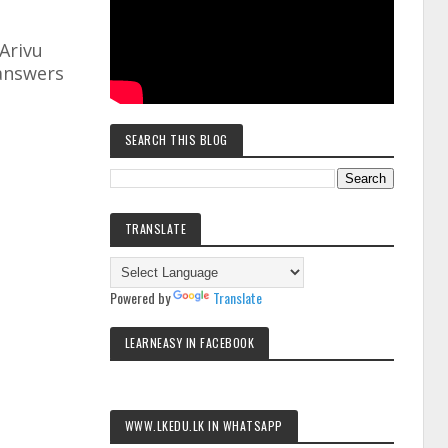
Arivu
 answers
SEARCH THIS BLOG
TRANSLATE
Powered by
Translate
LEARNEASY IN FACEBOOK
WWW.LKEDU.LK IN WHATSAPP