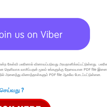
என்ற கேள்வி பலரினால் வினாவப்படுவது அவதானிக்கப்பட்டுள்ளது. பலரின
வினை தெளிவாக வாசிப்பதன் மூலம் உங்களுக்கு தேவையான PDF file இனை 
தில் அனைத்து வினாத்தாள்களும் PDF file ஆகவே போடப்பட்டுள்ளன.
 செய்வது ?