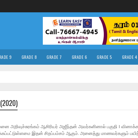
RADE 9
GRADE 8
GRADE 7
GRADE 6
GRADE 5
GRADE 4
(2020)
ை அறிவுச்சுரங்கம் ஆசிரியர் அஜீந்தன் அவர்களினால் பகுதி I வினாக்
கப்பட்டுள்ளமை இதன் சிறப்பம்சம் ஆகும்.
அனைத்து மாணவர்களும் பயிற