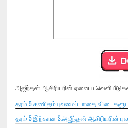
அஜீந்தன் ஆசிரியரின் ஏனைய வெளியீடுகள்
தரம் 5 கணிதம் புலமைப் பாதை விடைகளு
தரம் 5 இற்கான S.அஜீந்தன் ஆசிரியரின் 