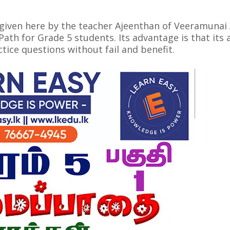
given here by the teacher Ajeenthan of Veeramunai 
ath for Grade 5 students. Its advantage is that its
ctice questions without fail and benefit.