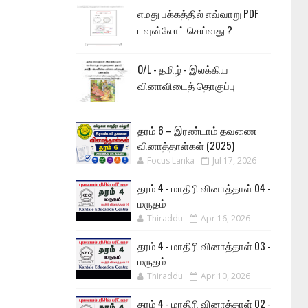
எமது பக்கத்தில் எவ்வாறு PDF
டவுன்லோட் செய்வது ?
O/L - தமிழ் - இலக்கிய
வினாவிடைத் தொகுப்பு
தரம் 6 – இரண்டாம் தவணை
வினாத்தாள்கள் (2025)
Focus Lanka
Jul 17, 2026
தரம் 4 - மாதிரி வினாத்தாள் 04 -
மருதம்
Thiraddu
Apr 16, 2026
தரம் 4 - மாதிரி வினாத்தாள் 03 -
மருதம்
Thiraddu
Apr 10, 2026
தரம் 4 - மாதிரி வினாத்தாள் 02 -