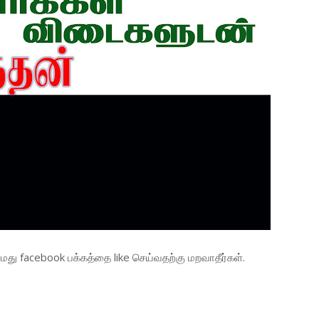
து facebook பக்கத்தை like செய்வதற்கு மறவாதீர்கள்.