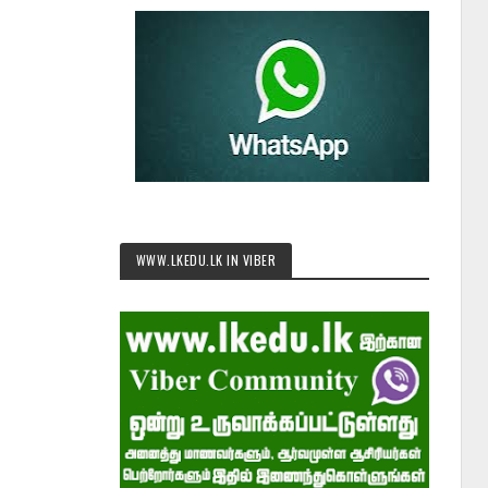
WWW.LKEDU.LK IN VIBER