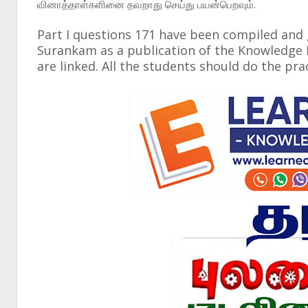
வினாத்தாள்களினை தவறாது செய்து பயன்பெறவும்.
Part I questions 171 have been compiled and 
Surankam as a publication of the Knowledge P
are linked. All the students should do the pra