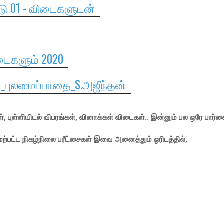
ீடு 01 - விடைகளுடன்
ிடைகளும் 2020
0_புலமைப்பாதை_S.அஜீந்தன்
, புள்ளியிடல் விபரங்கள், வினாக்கள் விடைகள்.. இன்னும் பல ஒரே பார்வ
மேற்பட்ட நிகழ்நிலை பரீட்சைகள் இவை அனைத்தும் ஓரிடத்தில்,