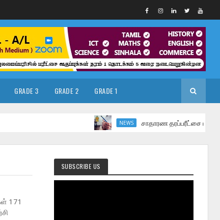
GRADE 3
GRADE 2
GRADE 1
சாதாரண தரப்பரீட்சை மார்ச் மாதத்தில
NEWS
SUBSCRIBE US
கள் 171
்சி