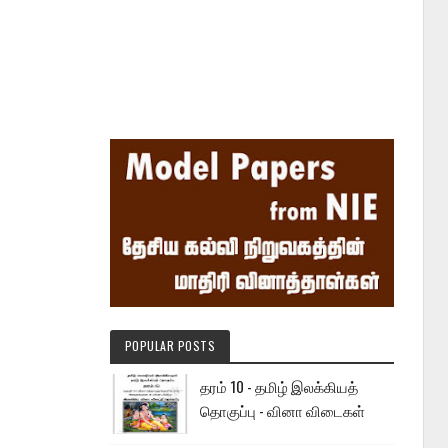
POPULAR POSTS
தரம் 10 - தமிழ் இலக்கியத்
தொகுப்பு - வினா விடைகள்