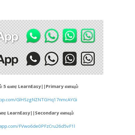
 தரம் 5 வரை LearnEasy||Primary எனவும்
tsapp.com/GlHSzgNZNTGHq17nmcAYGi
 வரை LearnEasy||Secondary எனவும்
tsapp.com/FVwo6de0PFzCru26d5vF1l