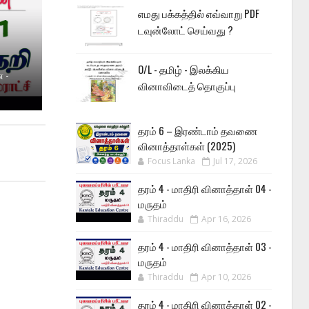
எமது பக்கத்தில் எவ்வாறு PDF
டவுன்லோட் செய்வது ?
O/L - தமிழ் - இலக்கிய
 -
வினாவிடைத் தொகுப்பு
தரம் 6 – இரண்டாம் தவணை
வினாத்தாள்கள் (2025)
Focus Lanka
Jul 17, 2026
தரம் 4 - மாதிரி வினாத்தாள் 04 -
மருதம்
Thiraddu
Apr 16, 2026
தரம் 4 - மாதிரி வினாத்தாள் 03 -
மருதம்
Thiraddu
Apr 10, 2026
தரம் 4 - மாதிரி வினாத்தாள் 02 -