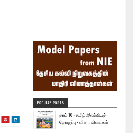
POPULAR POSTS
தரம் 10 - தமிழ் இலக்கியத்
தொகுப்பு - வினா விடைகள்