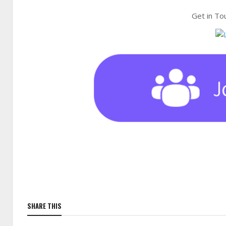
Get in To
SHARE THIS