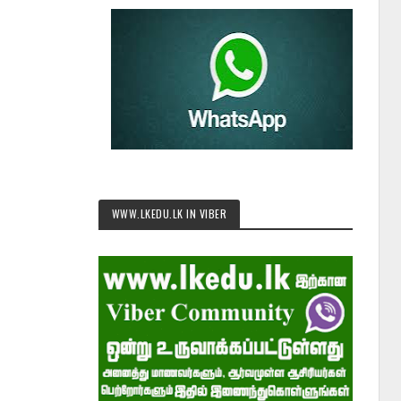
WWW.LKEDU.LK IN VIBER