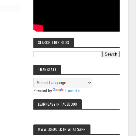
SEARCH THIS BLOG
TRANSLATE
Powered by
Translate
LEARNEASY IN FACEBOOK
WWW.LKEDU.LK IN WHATSAPP