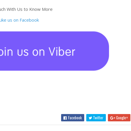
uch With Us to Know More
Facebook
Twitter
Google+