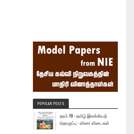
POPULAR POSTS
தரம் 10 - தமிழ் இலக்கியத்
தொகுப்பு - வினா விடைகள்