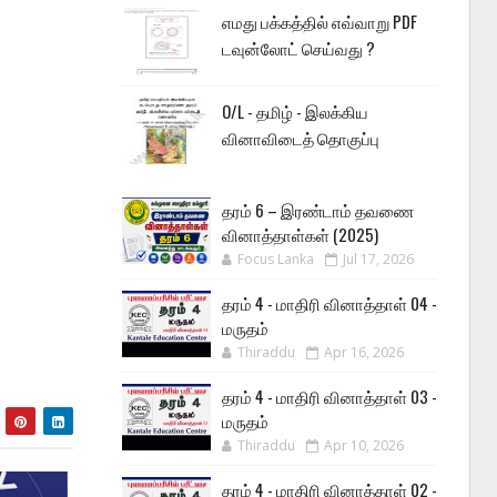
எமது பக்கத்தில் எவ்வாறு PDF
டவுன்லோட் செய்வது ?
O/L - தமிழ் - இலக்கிய
வினாவிடைத் தொகுப்பு
தரம் 6 – இரண்டாம் தவணை
வினாத்தாள்கள் (2025)
Focus Lanka
Jul 17, 2026
தரம் 4 - மாதிரி வினாத்தாள் 04 -
மருதம்
Thiraddu
Apr 16, 2026
தரம் 4 - மாதிரி வினாத்தாள் 03 -
மருதம்
Thiraddu
Apr 10, 2026
தரம் 4 - மாதிரி வினாத்தாள் 02 -