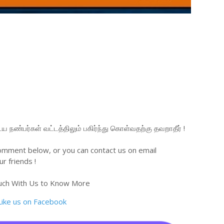
நண்பர்கள் வட்டத்திலும் பகிர்ந்து கொள்வதற்கு தவறாதீர் !
omment below, or you can contact us on email
r friends !
uch With Us to Know More