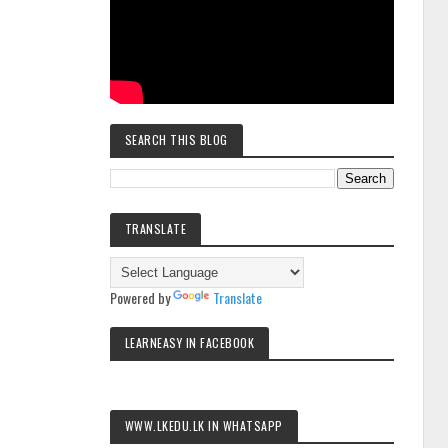
SEARCH THIS BLOG
TRANSLATE
Powered by
Translate
LEARNEASY IN FACEBOOK
WWW.LKEDU.LK IN WHATSAPP