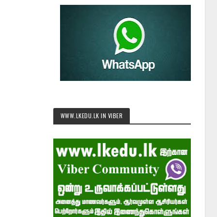
WWW.LKEDU.LK IN VIBER