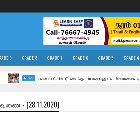
RADE 9
GRADE 8
GRADE 7
GRADE 6
GRADE 5
GRADE 4
புலமைப்பரிசில் பரீட்சை தொடர்பான மனு மீள விசாரணைக்கு
NEWS
டவணை - (28.11.2020)