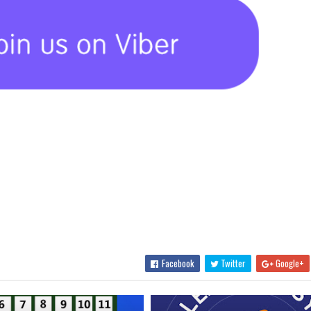
Facebook
Twitter
Google+