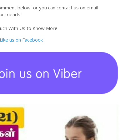
omment below, or you can contact us on email
r friends !
ouch With Us to Know More