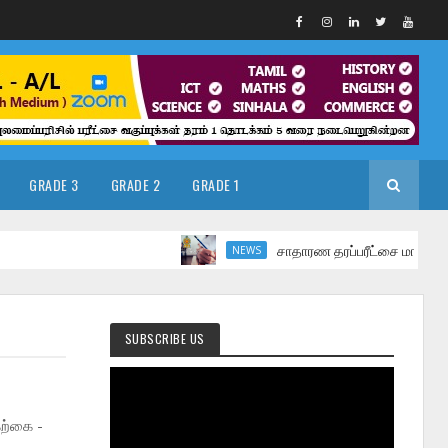
GRADE 3
GRADE 2
GRADE 1
சாதாரண தரப்பரீட்சை மார்ச் மாதத்தில்
NEWS
SUBSCRIBE US
ற்கை -