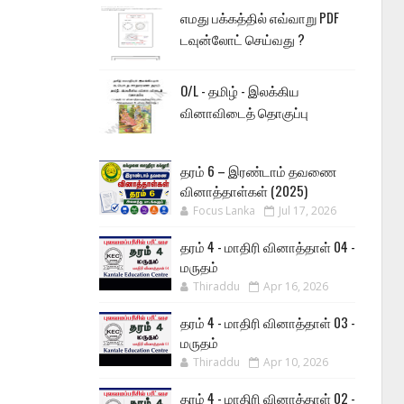
எமது பக்கத்தில் எவ்வாறு PDF
டவுன்லோட் செய்வது ?
O/L - தமிழ் - இலக்கிய
வினாவிடைத் தொகுப்பு
தரம் 6 – இரண்டாம் தவணை
வினாத்தாள்கள் (2025)
Focus Lanka
Jul 17, 2026
தரம் 4 - மாதிரி வினாத்தாள் 04 -
மருதம்
Thiraddu
Apr 16, 2026
தரம் 4 - மாதிரி வினாத்தாள் 03 -
மருதம்
Thiraddu
Apr 10, 2026
தரம் 4 - மாதிரி வினாத்தாள் 02 -