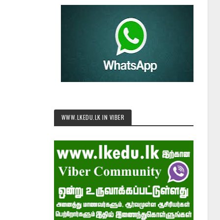
WWW.LKEDU.LK IN VIBER