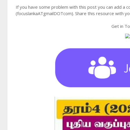
If you have some problem with this post you can add a c
(focuslankaATgmailDOTcom). Share this resource with you
Get in T