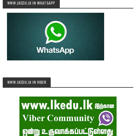
WWW.LKEDU.LK IN WHATSAPP
WWW.LKEDU.LK IN VIBER