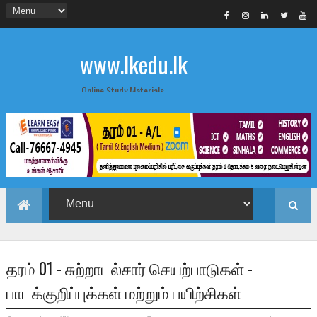
www.lkedu.lk
Online Study Materials
தரம் 01 - சுற்றாடல்சார் செயற்பாடுகள் -
பாடக்குறிப்புக்கள் மற்றும் பயிற்சிகள்