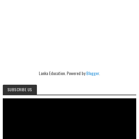
Lanka Education. Powered by
Blogger
.
SUBSCRIBE US