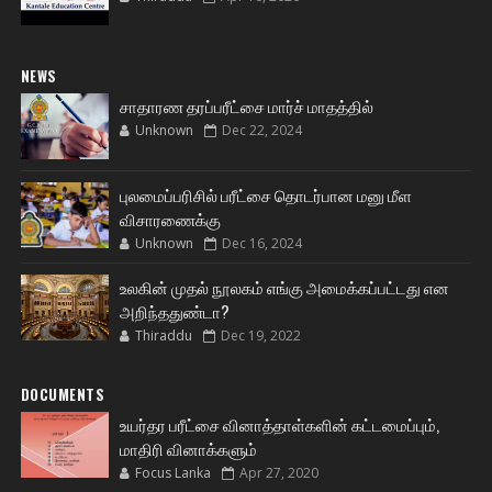
NEWS
சாதாரண தரப்பரீட்சை மார்ச் மாதத்தில்
Unknown
Dec 22, 2024
புலமைப்பரிசில் பரீட்சை தொடர்பான மனு மீள
விசாரணைக்கு
Unknown
Dec 16, 2024
உலகின் முதல் நூலகம் எங்கு அமைக்கப்பட்டது என
அறிந்ததுண்டா?
Thiraddu
Dec 19, 2022
DOCUMENTS
உயர்தர பரீட்சை வினாத்தாள்களின் கட்டமைப்பும்,
மாதிரி வினாக்களும்
Focus Lanka
Apr 27, 2020