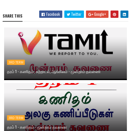
Facebook
Twitter
Google+
SHARE THIS
3RD TERM
தரம் 1 - கணிதம், சுற்றாடல், ஆங்கிலம் - மூன்றாம் தவணை
3RD TERM
தரம் 1 - கணிதம் - மூன்றாம் தவணை