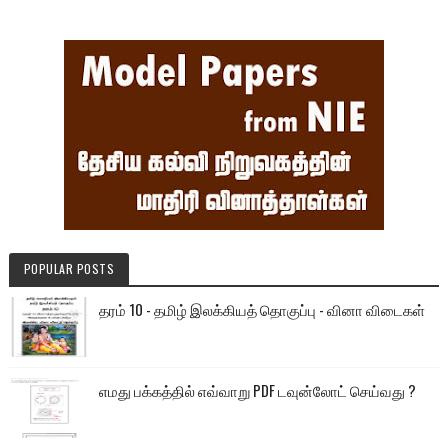
POPULAR POSTS
தரம் 10 - தமிழ் இலக்கியத் தொகுப்பு - வினா விடைகள்
எமது பக்கத்தில் எவ்வாறு PDF டவுன்லோட் செய்வது ?