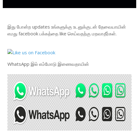
இது போன்ற updates உங்களுக்கு உடனுக்குடன் தேவையாயின்
எமது facebook பக்கத்தை like செய்வதற்கு மறவாதீர்கள்.
WhatsApp இல் எம்மோடு இணைவதாயின்