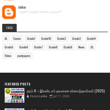
Jabbar
"பகுதி 2 பெற்றுக் கொள்ள முடியுமா?"
TAGS
AL
Exams
Grade1
Grade10
Grade2
Grade3
Grade4
Grade5
Grade6
Grade7
Grade8
Grade9
News
OL
Video
pastpapers
FEATURED POSTS
தரம் 6 – இரண்டாம் தவணை வினாத்தாள்கள் (2025)
Focus Lanka
Jul 17, 2026