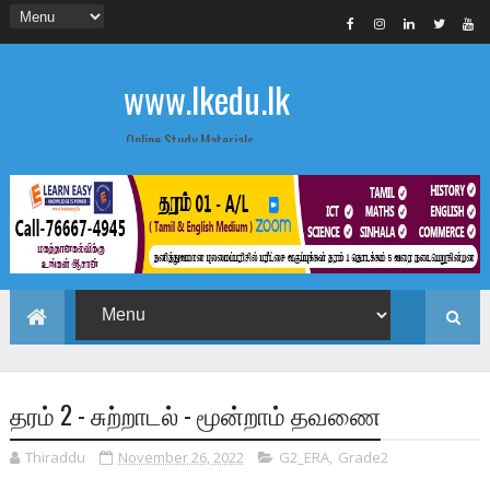
www.lkedu.lk
Online Study Materials
தரம் 2 - சுற்றாடல் - மூன்றாம் தவணை
Thiraddu
November 26, 2022
G2_ERA
,
Grade2