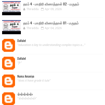
தரம் 4 - மாதிரி வினாத்தாள் 02 - மருதம்
Thiraddu
Apr 09, 2026
தரம் 4 - மாதிரி வினாத்தாள் 01 - மருதம்
Thiraddu
Apr 04, 2026
DaValet
"education is key to understanding complex topics a..."
DaValet
"fr"
Numa Amaniya
"does it have grade 6 tute"
👍👍👍👍👍
"👍👍👍👍👍👍"