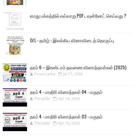
எமது பக்கத்தில் எவ்வாறு PDF டவுன்லோட் செய்வது ?
O/L - தமிழ் - இலக்கிய வினாவிடைத் தொகுப்பு
தரம் 6 – இரண்டாம் தவணை வினாத்தாள்கள் (2025)
Focus Lanka
Jul 17, 2026
தரம் 4 - மாதிரி வினாத்தாள் 04 - மருதம்
Thiraddu
Apr 16, 2026
தரம் 4 - மாதிரி வினாத்தாள் 03 - மருதம்
Thiraddu
Apr 10, 2026