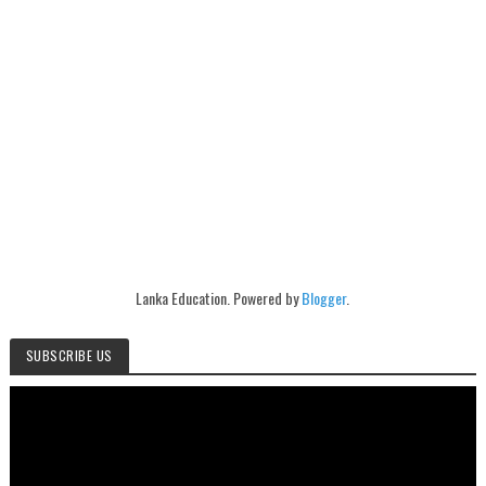
Lanka Education. Powered by
Blogger
.
SUBSCRIBE US