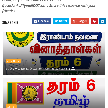
(focuslankaATgmailDOTcom). Share this resource with your
friends !
Facebook
Twitter
Google+
SHARE THIS
2ND TERM
தரம் 6 – இரண்டாம் தவணை வினாத்தாள்கள் (2025)
G6_1ST