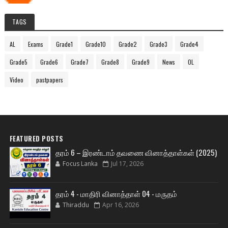
TAGS
AL
Exams
Grade1
Grade10
Grade2
Grade3
Grade4
Grade5
Grade6
Grade7
Grade8
Grade9
News
OL
Video
pastpapers
FEATURED POSTS
தரம் 6 – இரண்டாம் தவணை வினாத்தாள்கள் (2025)
Focus Lanka
Jul 17, 2026
தரம் 4 - மாதிரி வினாத்தாள் 04 - மருதம்
Thiraddu
Apr 16, 2026