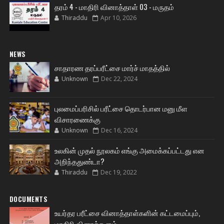
தரம் 4 - மாதிரி வினாத்தாள் 03 - மருதம்
Thiraddu
Apr 10, 2026
NEWS
சாதாரண தரப்பரீட்சை மார்ச் மாதத்தில்
Unknown
Dec 22, 2024
புலமைப்பரிசில் பரீட்சை தொடர்பான மனு மீள
விசாரணைக்கு
Unknown
Dec 16, 2024
உலகின் முதல் நூலகம் எங்கு அமைக்கப்பட்டது என
அறிந்ததுண்டா?
Thiraddu
Dec 19, 2022
DOCUMENTS
உயர்தர பரீட்சை வினாத்தாள்களின் கட்டமைப்பும்,
மாதிரி வினாக்களும்