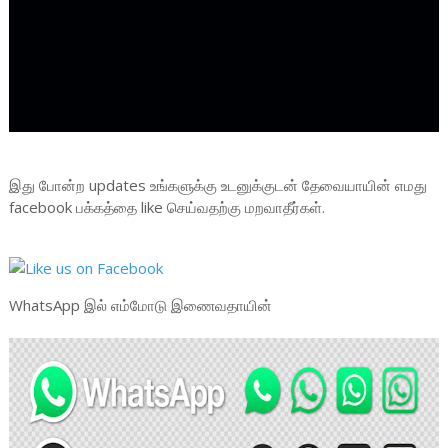
இது போன்ற updates உங்களுக்கு உடனுக்குடன் தேவையாயின் எமது
facebook பக்கத்தை like செய்வதற்கு மறவாதீர்கள்.
WhatsApp இல் எம்மோடு இணைவதாயின்