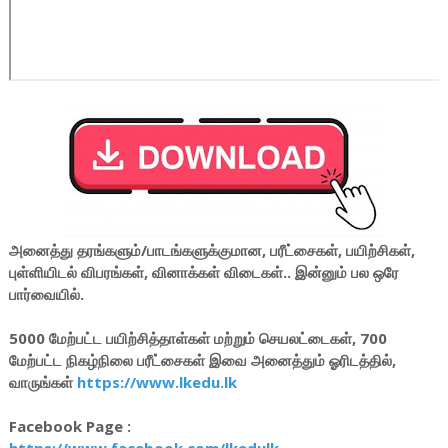
அனைத்து தரங்களும்/பாடங்களுக்குமான, பரீட்சைகள், பயிற்சிகள்,
புள்ளியிடல் விபரங்கள், வினாக்கள் விடைகள்.. இன்னும் பல ஒரே
பார்வையில்.
5000 மேற்பட்ட பயிற்சித்தாள்கள் மற்றும் செயலட்டைகள், 700
மேற்பட்ட நிகழ்நிலை பரீட்சைகள் இவை அனைத்தும் ஓரிடத்தில்,
வாருங்கள்
https://www.lkedu.lk
Facebook Page :
https://www.facebook.com/lkedulk