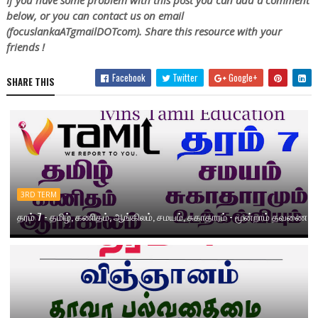
below, or you can contact us on email
(focuslankaATgmailDOTcom). Share this resource with your
friends !
Facebook
Twitter
Google+
SHARE THIS
3RD TERM
தரம் 7 - தமிழ், கணிதம், ஆங்கிலம், சமயம், சுகாதாரம் - மூன்றாம் தவணை