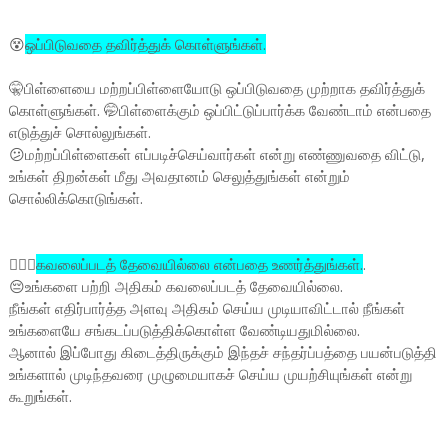
😵
ஒப்பிடுவதை தவிர்த்துக் கொள்ளுங்கள்.
🤫பிள்ளையை மற்றப்பிள்ளையோடு ஒப்பிடுவதை முற்றாக தவிர்த்துக்
கொள்ளுங்கள். 🤭பிள்ளைக்கும் ஒப்பிட்டுப்பார்க்க வேண்டாம் என்பதை
எடுத்துச் சொல்லுங்கள்.
😕மற்றப்பிள்ளைகள் எப்படிச்செய்வார்கள் என்று எண்ணுவதை விட்டு,
உங்கள் திறன்கள் மீது அவதானம் செலுத்துங்கள் என்றும்
சொல்லிக்கொடுங்கள்.
🤦🏼‍♂️
கவலைப்படத் தேவையில்லை என்பதை உணர்த்துங்கள்.
.
😔உங்களை பற்றி அதிகம் கவலைப்படத் தேவையில்லை.
நீங்கள் எதிர்பார்த்த அளவு அதிகம் செய்ய முடியாவிட்டால் நீங்கள்
உங்களையே சங்கடப்படுத்திக்கொள்ள வேண்டியதுமில்லை.
ஆனால் இப்போது கிடைத்திருக்கும் இந்தச் சந்தர்ப்பத்தை பயன்படுத்தி
உங்களால் முடிந்தவரை முழுமையாகச் செய்ய முயற்சியுங்கள் என்று
கூறுங்கள்.