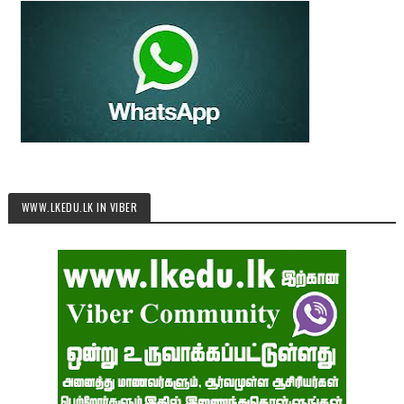
WWW.LKEDU.LK IN VIBER