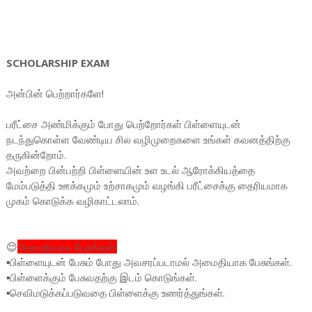
SCHOLARSHIP EXAM
அன்பின் பெற்றார்களே!
பரீட்சை அண்மிக்கும் போது பெற்றோர்கள் பிள்ளையுடன்
நடந்துகொள்ள வேண்டிய சில வழிமுறைகளை உங்கள் கவனத்திற்கு
தருகின்றோம்.
அவற்றை பின்பற்றி பிள்ளையின் உள உடல் ஆரோக்கியத்தை
மேம்படுத்தி ஊக்கமும் உற்சாகமும் வழங்கி பரீட்சைக்கு தைரியமாக
முகம் கொடுக்க வழிகாட்டலாம்.
😌
அமைதியாக பேசுங்கள்.
▪️பிள்ளையுடன் பேசும் போது அவசரப்படாமல் அமைதியாக பேசுங்கள்.
▪️பிள்ளைக்கும் பேசுவதற்கு இடம் கொடுங்கள்.
▪️செவிமடுக்கப்படுவதை பிள்ளைக்கு உணர்த்துங்கள்.