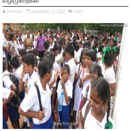
Thiraddu
December 17, 2022
கல்வி