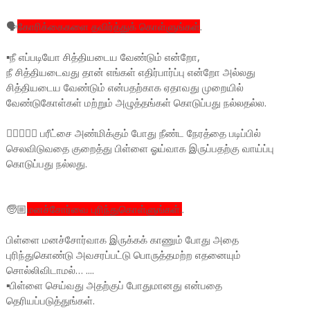
🗣️
கோரிக்கைகளை தவிர்த்துக் கொள்ளுங்கள்
.
▪️நீ எப்படியோ சித்தியடைய வேண்டும் என்றோ,
நீ சித்தியடைவது தான் எங்கள் எதிர்பார்ப்பு என்றோ அல்லது
சித்தியடைய வேண்டும் என்பதற்காக ஏதாவது முறையில்
வேண்டுகோள்கள் மற்றும் அழுத்தங்கள் கொடுப்பது நல்லதல்ல.
🙇🏽‍♀️🙇‍♂️ பரீட்சை அண்மிக்கும் போது நீண்ட நேரத்தை படிப்பில்
செலவிடுவதை குறைத்து பிள்ளை ஓய்வாக இருப்பதற்கு வாய்ப்பு
கொடுப்பது நல்லது.
🧓🏼
மனச்சோர்வை புரிந்துகொள்ளுங்கள்.
.
பிள்ளை மனச்சோர்வாக இருக்கக் காணும் போது அதை
புரிந்துகொண்டு அவசரப்பட்டு பொருத்தமற்ற எதனையும்
சொல்லிவிடாமல்… ....
▪️பிள்ளை செய்வது அதற்குப் போதுமானது என்பதை
தெரியப்படுத்துங்கள்.