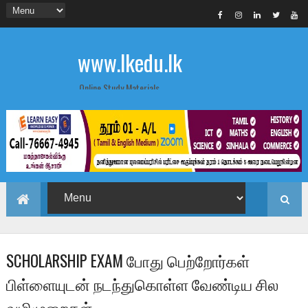
www.lkedu.lk
Online Study Materials
SCHOLARSHIP EXAM போது பெற்றோர்கள்
பிள்ளையுடன் நடந்துகொள்ள வேண்டிய சில
வழிமுறைகள்