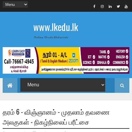
www.lkedu.lk
Online Study Materials
தரம் 6 - விஞ்ஞானம் - முதலாம் தவணை
அலகுகள் - நிகழ்நிலைப் பரீட்சை